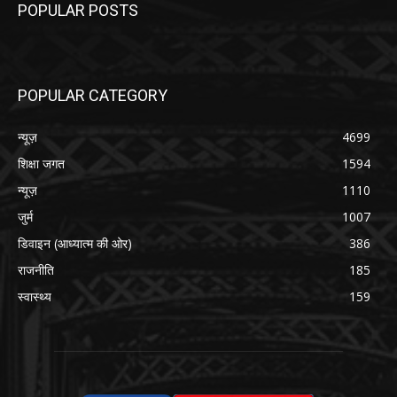
POPULAR POSTS
POPULAR CATEGORY
न्यूज़
4699
शिक्षा जगत
1594
न्यूज़
1110
जुर्म
1007
डिवाइन (आध्यात्म की ओर)
386
राजनीति
185
स्वास्थ्य
159