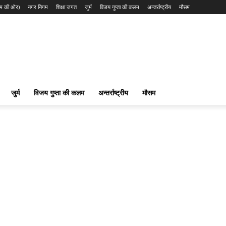
त्म की ओर)
नगर निगम
शिक्षा जगत
जुर्म
विजय गुप्ता की कलम
अन्तर्राष्ट्रीय
मौसम
जुर्म
विजय गुप्ता की कलम
अन्तर्राष्ट्रीय
मौसम