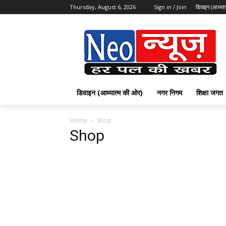
Thursday, August 6, 2026
Sign in / Join
डिवाइन (आध्या
डिवाइन (आध्यात्म की ओर)
नगर निगम
शिक्षा जगत
Home
Shop
Shop