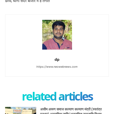
छायी, थाना सदर बाजार में है तैनात
dp
https://www.neowebnews.com
related articles
असीम अरूण समाज कल्याण कल्याण मंत्री (स्वतंत्र
प्रभार) अनुसूचित जाति/अनुसूचित जनजाति विभाग