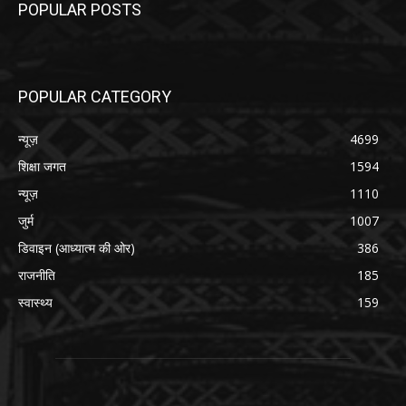
POPULAR POSTS
POPULAR CATEGORY
न्यूज़
4699
शिक्षा जगत
1594
न्यूज़
1110
जुर्म
1007
डिवाइन (आध्यात्म की ओर)
386
राजनीति
185
स्वास्थ्य
159