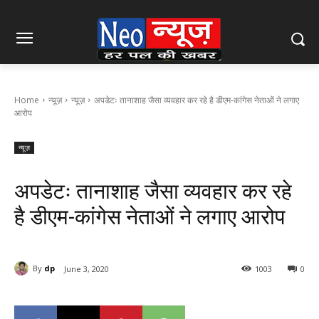
Home
न्यूज़
न्यूज़
अपडेटः तानाशाह जैसा व्यवहार कर रहे है डीएम-कांगेस नेताओं ने लगाए
आरोप
न्यूज़
अपडेटः तानाशाह जैसा व्यवहार कर रहे
है डीएम-कांगेस नेताओं ने लगाए आरोप
By
dp
June 3, 2020
1003
0