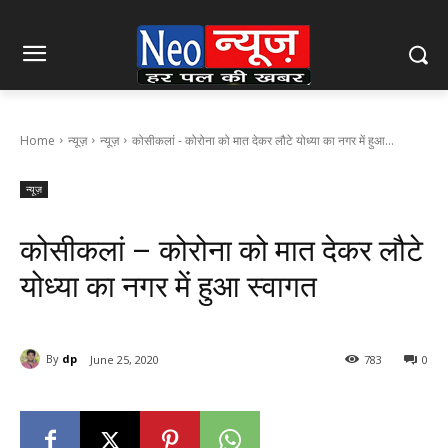
Home
न्यूज़
न्यूज़
कोसीकलां - कोरोना को मात देकर लौटे योध्या का नगर में हुआ...
न्यूज़
कोसीकलां – कोरोना को मात देकर लौटे
योध्या का नगर में हुआ स्वागत
By
dp
June 25, 2020
783
0