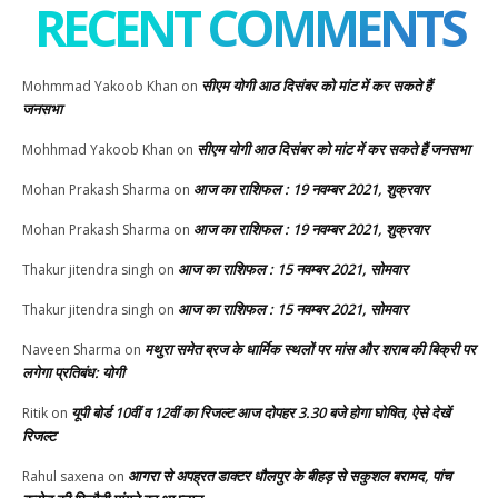
RECENT COMMENTS
सीएम योगी आठ दिसंबर को मांट में कर सकते हैं
Mohmmad Yakoob Khan
on
जनसभा
सीएम योगी आठ दिसंबर को मांट में कर सकते हैं जनसभा
Mohhmad Yakoob Khan
on
आज का राशिफल : 19 नवम्बर 2021, शुक्रवार
Mohan Prakash Sharma
on
आज का राशिफल : 19 नवम्बर 2021, शुक्रवार
Mohan Prakash Sharma
on
आज का राशिफल : 15 नवम्बर 2021, सोमवार
Thakur jitendra singh
on
आज का राशिफल : 15 नवम्बर 2021, सोमवार
Thakur jitendra singh
on
मथुरा समेत ब्रज के धार्मिक स्थलों पर मांस और शराब की बिक्री पर
Naveen Sharma
on
लगेगा प्रतिबंध: योगी
यूपी बोर्ड 10वीं व 12वीं का रिजल्ट आज दोपहर 3.30 बजे होगा घोषित, ऐसे देखें
Ritik
on
रिजल्ट
आगरा से अपह्रत डाक्टर धौलपुर के बीहड़ से सकुशल बरामद, पांच
Rahul saxena
on