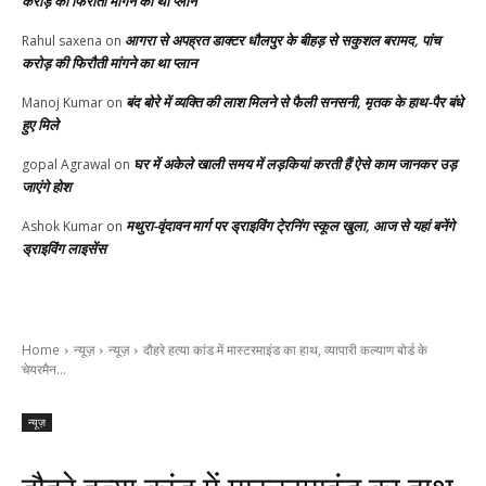
करोड़ की फिरौती मांगने का था प्लान
आगरा से अपह्रत डाक्टर धौलपुर के बीहड़ से सकुशल बरामद, पांच
Rahul saxena
on
करोड़ की फिरौती मांगने का था प्लान
बंद बोरे में व्यक्ति की लाश मिलने से फैली सनसनी, मृतक के हाथ-पैर बंधे
Manoj Kumar
on
हुए मिले
घर में अकेले खाली समय में लड़कियां करती हैं ऐसे काम जानकर उड़
gopal Agrawal
on
जाएंगे होश
मथुरा-वृंदावन मार्ग पर ड्राइविंग टे्रनिंग स्कूल खुला, आज से यहां बनेंगे
Ashok Kumar
on
ड्राइविंग लाइसेंस