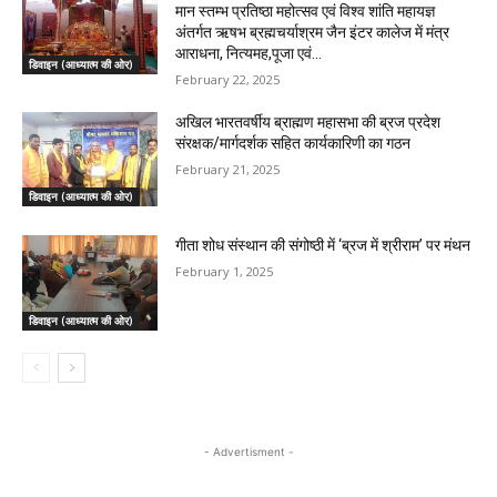
मान स्तम्भ प्रतिष्ठा महोत्सव एवं विश्व शांति महायज्ञ
अंतर्गत ऋषभ ब्रह्मचर्याश्रम जैन इंटर कालेज में मंत्र
आराधना, नित्यमह,पूजा एवं...
डिवाइन (आध्यात्म की ओर)
February 22, 2025
अखिल भारतवर्षीय ब्राह्मण महासभा की ब्रज प्रदेश
संरक्षक/मार्गदर्शक सहित कार्यकारिणी का गठन
February 21, 2025
डिवाइन (आध्यात्म की ओर)
गीता शोध संस्थान की संगोष्ठी में ‘ब्रज में श्रीराम’ पर मंथन
February 1, 2025
डिवाइन (आध्यात्म की ओर)
- Advertisment -