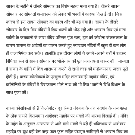
सावन के महीने में तीसरे सोमवार का विशेष महत्व माना गया है। तीसरे सावन
सोमवार पर सोमवती अमावस्या को लेकर भी भक्तों में आस्था दिखाई दी। जिस
कारण से इस सावन सोमवार का महत्व और भी बढ़ गया है। सावन के तीसरे
सोमवार के दिन शिव मंदिरों में शिव भक्तों की भीड़ रही और भगवान शिव एवं माता
पार्वती के जयकारों से सारा मंदिर परिसर गूंज उठा, इस वर्ष कोरोना संकटकाल के
कारण शासन के आदेशों का पालन करते हुए ज्यादातर मंदिरों में बहुत ही कम लोग
ही जलाभिषेक कर सके। हालांकि इस दौरान लोगों ने अपने-अपने घरों में रहकर
विधिवत रूप से सावन सोमवार पर भोलेनाथ की पूजा-आराधना जरूर की। मान्यता
है सावन के महीने में शिव आराधना करने से सभी तरह की मनोकामनाएं जरूर पूरी
होती हैं। कस्बा कोसीकलां के प्रमुख मंदिर तालाबशाही महादेव मंदिर, एवं
कॉलोनियों के मंदिरों में विराजमान भोले नाथ की भी शिव भक्तों ने विधि विधान के
साथ पूजा की।
कस्बा कोसीकलां से 9 किलोमीटर दूर स्थित नंदबाबा के गांव नंदगांव के नन्दमहल
के ठीक सामने बिराजमान आशेश्वर महादेव पर भक्तों की आस्था दिखाई दी। मंदिर
के महंत के अनुसार आसपास से आने वाले भक्तों ने बड़े ही भक्तिभाव से आशेश्वर
महादेव पर दूध दही बेल पत्र फल फूल सहित पंचामृत सामिग्री से भगवान शिव का