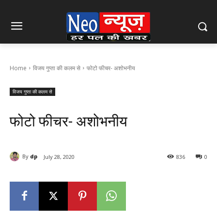
Home
विजय गुप्ता की कलम से
फोटो फीचर- अशोभनीय
विजय गुप्ता की कलम से
फोटो फीचर- अशोभनीय
By
dp
July 28, 2020
836
0