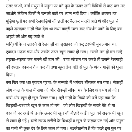
उतर जाओ, वर्ना मथुरा में यमुना पर बने पुल के ऊपर लगी कैंचियों से कट कर मर
जाओगे लेकिन किसी ने उनकी बातों पर ध्यान नहीं दिया। क्योंकि अक्सर हर
मुड़िया पूनों पर सभी रेलगाड़ियों की छतों पर बैठकर यात्री आते थे और पुल से
पहले ड्राइवर गाड़ी रोक देता था तथा यात्री उतर कर गोवर्धन जाने के लिए बस
अड्डे की ओर बढ़ जाते थे।
यात्रियों के न उतरने से रेलगाड़ी का ड्राइवर जो कट्टरपंथी मुसलमान था,
एकदम भड़क गया और उसके ऊपर खून सवार हो उठा। उसने मन ही मन उन्हें
तड़फा-तड़फा कर मारने की ठान ली। राया स्टेशन पार करते ही उसने रेलगाड़ी
की रफ्तार एकदम तेज कर दी तथा बहुत तेज गति से पुल के अंदर गाड़ी को घुसा
दिया।
बस फिर क्या था! एकदम प्रातः के सन्नाटे में भयंकर चीत्कार मच गया। सैकड़ों
लोग काल के गाल में समा गऐ और सैकड़ों जीवन भर के लिए अंग भंग हो गऐ।
चारों ओर खून ही खून बिखर गया। पूरी गाड़ी के डिब्बों की छतें यहां तक कि
खिड़की-दरवाजे खून से लाल हो गये। जो लोग खिड़की के सहारे बैठे थे या
दरवाजे पर खड़े थे उनके ऊपर भी खून की बौछारें आईं। पुल की सड़क भी खून
से लाल हो गई। चारों तरफ शरीरों के चिथड़ौं व खून से सड़क पट गई और यमुना
का पानी भी कुछ देर के लिये लाल हो गया। उल्लेखनीय है कि पहले इस पुल पर