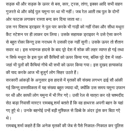
सड़क थी और सड़क के ऊपर से बस, कार, ट्रक, तांगा, इक्का आदि सभी वाहन
गुजरते थे और कोई पुल यमुना पर था भी नहीं। जब रेल आती तब पुल के दोनों
ओर फाटक लगाकर रास्ता बन्द कर दिया जाता था।
उस नर पिशाच ड्राइवर ने पुल पार करके भी गाड़ी को नहीं रोका और सीधा मथुरा
कैंट स्टेशन पर ही लाकर दम लिया। उसके सहायक ड्राइवर ने उसे ऐसा करने
से बहुत रोका किन्तु उस नराधम ने उसकी एक नहीं सुनी। उसके ऊपर तो शैतान
सवार था। इस भयानक हादसे के बाद पूरे देश में शोक की लहर व्याप्त हो गई तथा
न सिर्फ मथुरा के इस पुल की कैंचियों को ऊपर किया गया, बल्कि पूरे देश में जहां-
जहां भी पुलों की कैंचियां नीचे थी सभी को ऊपर किया गया। इस दुखद हत्याकांड
की याद करके आज भी बुजुर्ग लोग सिहर उठते हैं।
सरकारी आंकड़ों के अनुसार इस हादसे में मृतकों की संख्या लगभग ढाई सौ आंकी
गई किन्तु वास्तविकता में यह संख्या बहुत ज्यादा थी, क्योंकि उस समय यमुना उफान
पर थी और काफी लोग यमुना में भी गिर गऐ। उसी रेल से यात्रा कर रहे चश्मदीद
सेठ बाड़ा निवासी मास्टर रामबाबू शर्मा बताते हैं कि वह हाथरस अपनी बहन के यहां
गए हुऐ थे। उनके बहनोई उन्हें बड़ी मुश्किल से डिब्बे के अंदर ठूंस कर बिठा गऐ
थे।
रामबाबू शर्मा कहते हैं कि अनेक मृतकों की जेब से पैसे निकाल-निकाल कर पुलिस