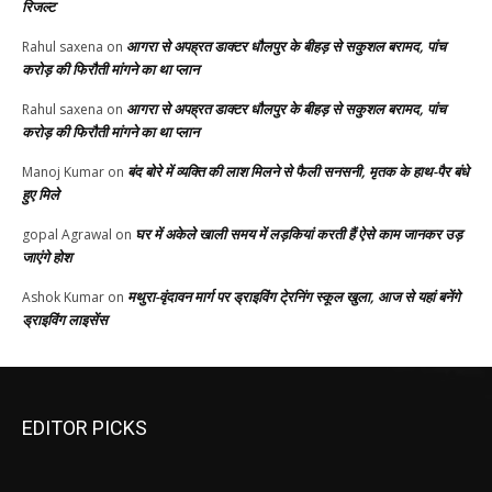
रिजल्ट
आगरा से अपह्रत डाक्टर धौलपुर के बीहड़ से सकुशल बरामद, पांच
Rahul saxena
on
करोड़ की फिरौती मांगने का था प्लान
आगरा से अपह्रत डाक्टर धौलपुर के बीहड़ से सकुशल बरामद, पांच
Rahul saxena
on
करोड़ की फिरौती मांगने का था प्लान
बंद बोरे में व्यक्ति की लाश मिलने से फैली सनसनी, मृतक के हाथ-पैर बंधे
Manoj Kumar
on
हुए मिले
घर में अकेले खाली समय में लड़कियां करती हैं ऐसे काम जानकर उड़
gopal Agrawal
on
जाएंगे होश
मथुरा-वृंदावन मार्ग पर ड्राइविंग टे्रनिंग स्कूल खुला, आज से यहां बनेंगे
Ashok Kumar
on
ड्राइविंग लाइसेंस
EDITOR PICKS