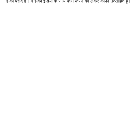
हॉकी पसंद है। मैं हॉकी इंडिया के साथ काम करने को लेकर काफी उत्साहित हूं।