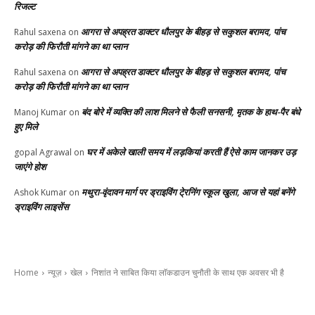
रिजल्ट
आगरा से अपह्रत डाक्टर धौलपुर के बीहड़ से सकुशल बरामद, पांच
Rahul saxena
on
करोड़ की फिरौती मांगने का था प्लान
आगरा से अपह्रत डाक्टर धौलपुर के बीहड़ से सकुशल बरामद, पांच
Rahul saxena
on
करोड़ की फिरौती मांगने का था प्लान
बंद बोरे में व्यक्ति की लाश मिलने से फैली सनसनी, मृतक के हाथ-पैर बंधे
Manoj Kumar
on
हुए मिले
घर में अकेले खाली समय में लड़कियां करती हैं ऐसे काम जानकर उड़
gopal Agrawal
on
जाएंगे होश
मथुरा-वृंदावन मार्ग पर ड्राइविंग टे्रनिंग स्कूल खुला, आज से यहां बनेंगे
Ashok Kumar
on
ड्राइविंग लाइसेंस