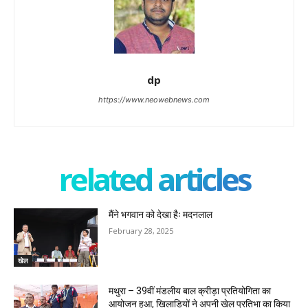
dp
https://www.neowebnews.com
related articles
मैंने भगवान को देखा हैः मदनलाल
February 28, 2025
खेल
मथुरा – 39वीं मंडलीय बाल क्रीड़ा प्रतियोगिता का
आयोजन हुआ, खिलाड़ियों ने अपनी खेल प्रतिभा का किया