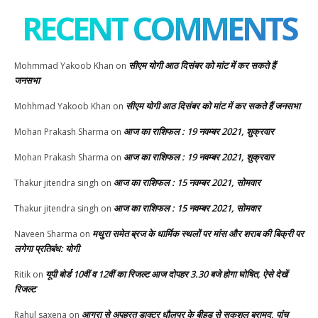
RECENT COMMENTS
सीएम योगी आठ दिसंबर को मांट में कर सकते हैं
Mohmmad Yakoob Khan
on
जनसभा
सीएम योगी आठ दिसंबर को मांट में कर सकते हैं जनसभा
Mohhmad Yakoob Khan
on
आज का राशिफल : 19 नवम्बर 2021, शुक्रवार
Mohan Prakash Sharma
on
आज का राशिफल : 19 नवम्बर 2021, शुक्रवार
Mohan Prakash Sharma
on
आज का राशिफल : 15 नवम्बर 2021, सोमवार
Thakur jitendra singh
on
आज का राशिफल : 15 नवम्बर 2021, सोमवार
Thakur jitendra singh
on
मथुरा समेत ब्रज के धार्मिक स्थलों पर मांस और शराब की बिक्री पर
Naveen Sharma
on
लगेगा प्रतिबंध: योगी
यूपी बोर्ड 10वीं व 12वीं का रिजल्ट आज दोपहर 3.30 बजे होगा घोषित, ऐसे देखें
Ritik
on
रिजल्ट
आगरा से अपह्रत डाक्टर धौलपुर के बीहड़ से सकुशल बरामद, पांच
Rahul saxena
on