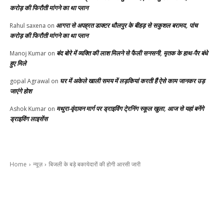
करोड़ की फिरौती मांगने का था प्लान
आगरा से अपह्रत डाक्टर धौलपुर के बीहड़ से सकुशल बरामद, पांच
Rahul saxena
on
करोड़ की फिरौती मांगने का था प्लान
बंद बोरे में व्यक्ति की लाश मिलने से फैली सनसनी, मृतक के हाथ-पैर बंधे
Manoj Kumar
on
हुए मिले
घर में अकेले खाली समय में लड़कियां करती हैं ऐसे काम जानकर उड़
gopal Agrawal
on
जाएंगे होश
मथुरा-वृंदावन मार्ग पर ड्राइविंग टे्रनिंग स्कूल खुला, आज से यहां बनेंगे
Ashok Kumar
on
ड्राइविंग लाइसेंस