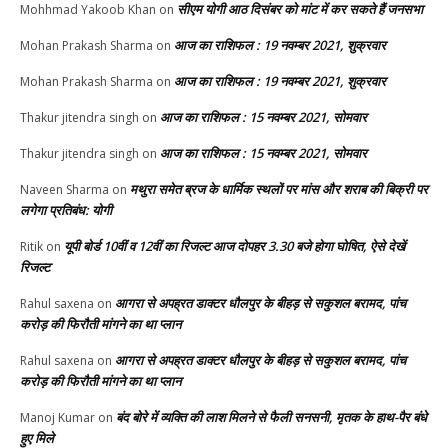
सीएम योगी आठ दिसंबर को मांट में कर सकते हैं जनसभा
Mohhmad Yakoob Khan
on
आज का राशिफल : 19 नवम्बर 2021, शुक्रवार
Mohan Prakash Sharma
on
आज का राशिफल : 19 नवम्बर 2021, शुक्रवार
Mohan Prakash Sharma
on
आज का राशिफल : 15 नवम्बर 2021, सोमवार
Thakur jitendra singh
on
आज का राशिफल : 15 नवम्बर 2021, सोमवार
Thakur jitendra singh
on
मथुरा समेत ब्रज के धार्मिक स्थलों पर मांस और शराब की बिक्री पर
Naveen Sharma
on
लगेगा प्रतिबंध: योगी
यूपी बोर्ड 10वीं व 12वीं का रिजल्ट आज दोपहर 3.30 बजे होगा घोषित, ऐसे देखें
Ritik
on
रिजल्ट
आगरा से अपह्रत डाक्टर धौलपुर के बीहड़ से सकुशल बरामद, पांच
Rahul saxena
on
करोड़ की फिरौती मांगने का था प्लान
आगरा से अपह्रत डाक्टर धौलपुर के बीहड़ से सकुशल बरामद, पांच
Rahul saxena
on
करोड़ की फिरौती मांगने का था प्लान
बंद बोरे में व्यक्ति की लाश मिलने से फैली सनसनी, मृतक के हाथ-पैर बंधे
Manoj Kumar
on
हुए मिले