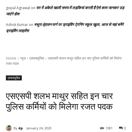
घर में अकेले खाली समय में लड़कियां करती हैं ऐसे काम जानकर उड़
gopal Agrawal
on
जाएंगे होश
मथुरा-वृंदावन मार्ग पर ड्राइविंग टे्रनिंग स्कूल खुला, आज से यहां बनेंगे
Ashok Kumar
on
ड्राइविंग लाइसेंस