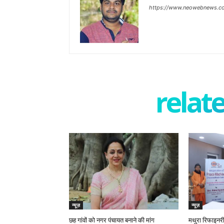
https://www.neowebnews.c
relate
न्यूज़
न्यूज़
छह गांवों को नगर पंचायत बनाने की मांग
मथुरा रिफाइनरी 