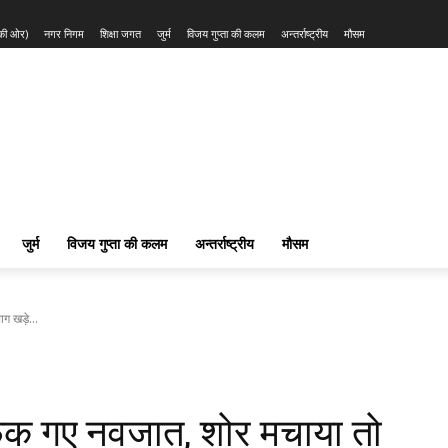
 की ओर)
नगर निगम
शिक्षा जगत
जुर्म
विजय गुप्ता की कलम
अन्तर्राष्ट्रीय
मौसम
जुर्म
विजय गुप्ता की कलम
अन्तर्राष्ट्रीय
मौसम
ाग खड़े...
ेंक गए नवजात, शोर मचाया तो