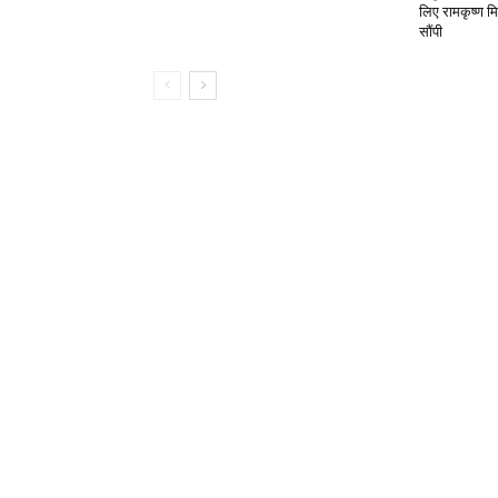
लिए रामकृष्ण म
सौंपी