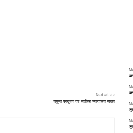
M
कर
M
कर
Next article
यमुना प्रदूषण पर सर्वोच्च न्यायालय सख्त
Mo
शु
Mo
शु