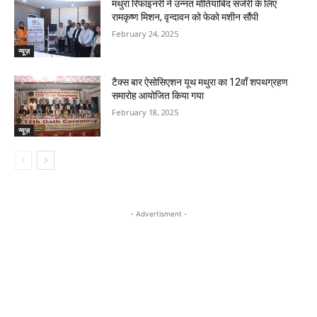
मथुरा रिफाइनरी ने उन्नत मोतियाबिंद सर्जरी के लिए
रामकृष्ण मिशन, वृन्दावन को फेको मशीन सौंपी
February 24, 2025
न्यूज़
टैक्स बार ऐसोसिएशन यूथ मथुरा का 12वाँ शपथग्रहण
समारोह आयोजित किया गया
February 18, 2025
न्यूज़
- Advertisment -