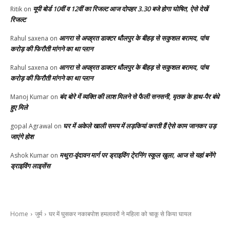
यूपी बोर्ड 10वीं व 12वीं का रिजल्ट आज दोपहर 3.30 बजे होगा घोषित, ऐसे देखें
Ritik
on
रिजल्ट
आगरा से अपह्रत डाक्टर धौलपुर के बीहड़ से सकुशल बरामद, पांच
Rahul saxena
on
करोड़ की फिरौती मांगने का था प्लान
आगरा से अपह्रत डाक्टर धौलपुर के बीहड़ से सकुशल बरामद, पांच
Rahul saxena
on
करोड़ की फिरौती मांगने का था प्लान
बंद बोरे में व्यक्ति की लाश मिलने से फैली सनसनी, मृतक के हाथ-पैर बंधे
Manoj Kumar
on
हुए मिले
घर में अकेले खाली समय में लड़कियां करती हैं ऐसे काम जानकर उड़
gopal Agrawal
on
जाएंगे होश
मथुरा-वृंदावन मार्ग पर ड्राइविंग टे्रनिंग स्कूल खुला, आज से यहां बनेंगे
Ashok Kumar
on
ड्राइविंग लाइसेंस