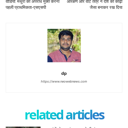
वीडियो: मथुरा को अपराध मुक्त करना
आरक्षण और वोट तंत्र ने देश को कोढ़ी
पहली प्राथमिकता-एसएसपी
जैसा बनाकर रख दिया
dp
https://www.neowebnews.com
related articles