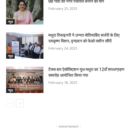
छह गांवों को नगर पंचायत बनाने की मांग
February 25, 2025
न्यूज़
मथुरा रिफाइनरी ने उन्नत मोतियाबिंद सर्जरी के लिए
रामकृष्ण मिशन, वृन्दावन को फेको मशीन सौंपी
February 24, 2025
न्यूज़
टैक्स बार ऐसोसिएशन यूथ मथुरा का 12वाँ शपथग्रहण
समारोह आयोजित किया गया
February 18, 2025
न्यूज़
- Advertisment -