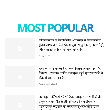
MOST POPULAR
जीएल बजाज के विद्यार्थियों ने अकबरपुर में निकाली नशा
मुक्ति जागरूकता रैलीस्वस्थ युवा, समृद्ध भारत, नशा छोड़ो,
जीवन जोड़ो का दिया ग्रामीणों को संदेश
August 8, 2026
हृदय का स्पर्श करता है रामकृष्ण मिशन का सेवाभाव और
विकास – रामनाथ कोविंद सेवाश्रम पहुंचे पूर्व राष्ट्रपति ने
मंदिर में ध्यान लगाने के...
August 8, 2026
नवागंतुक नर्सिंग और पैरामेडिक्स छात्र-छात्राओं को दी
अनुशासन की सीखके.डी. कॉलेज ऑफ नर्सिंग एण्ड
पैरामेडिकल साइंस में नए सत्र का शुभारम्भओरिएंटेशन