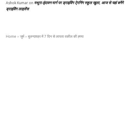
मथुरा-वृंदावन मार्ग पर ड्राइविंग टे्रनिंग स्कूल खुला, आज से यहां बनेंगे
Ashok Kumar
on
ड्राइविंग लाइसेंस