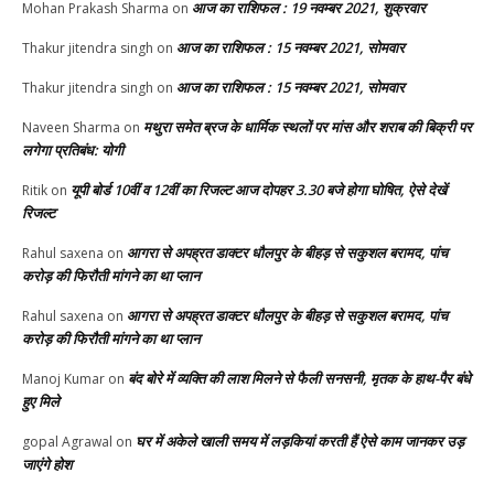
आज का राशिफल : 19 नवम्बर 2021, शुक्रवार
Mohan Prakash Sharma
on
आज का राशिफल : 15 नवम्बर 2021, सोमवार
Thakur jitendra singh
on
आज का राशिफल : 15 नवम्बर 2021, सोमवार
Thakur jitendra singh
on
मथुरा समेत ब्रज के धार्मिक स्थलों पर मांस और शराब की बिक्री पर
Naveen Sharma
on
लगेगा प्रतिबंध: योगी
यूपी बोर्ड 10वीं व 12वीं का रिजल्ट आज दोपहर 3.30 बजे होगा घोषित, ऐसे देखें
Ritik
on
रिजल्ट
आगरा से अपह्रत डाक्टर धौलपुर के बीहड़ से सकुशल बरामद, पांच
Rahul saxena
on
करोड़ की फिरौती मांगने का था प्लान
आगरा से अपह्रत डाक्टर धौलपुर के बीहड़ से सकुशल बरामद, पांच
Rahul saxena
on
करोड़ की फिरौती मांगने का था प्लान
बंद बोरे में व्यक्ति की लाश मिलने से फैली सनसनी, मृतक के हाथ-पैर बंधे
Manoj Kumar
on
हुए मिले
घर में अकेले खाली समय में लड़कियां करती हैं ऐसे काम जानकर उड़
gopal Agrawal
on
जाएंगे होश