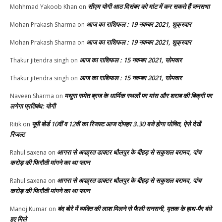
सीएम योगी आठ दिसंबर को मांट में कर सकते हैं जनसभा
Mohhmad Yakoob Khan
on
आज का राशिफल : 19 नवम्बर 2021, शुक्रवार
Mohan Prakash Sharma
on
आज का राशिफल : 19 नवम्बर 2021, शुक्रवार
Mohan Prakash Sharma
on
आज का राशिफल : 15 नवम्बर 2021, सोमवार
Thakur jitendra singh
on
आज का राशिफल : 15 नवम्बर 2021, सोमवार
Thakur jitendra singh
on
मथुरा समेत ब्रज के धार्मिक स्थलों पर मांस और शराब की बिक्री पर
Naveen Sharma
on
लगेगा प्रतिबंध: योगी
यूपी बोर्ड 10वीं व 12वीं का रिजल्ट आज दोपहर 3.30 बजे होगा घोषित, ऐसे देखें
Ritik
on
रिजल्ट
आगरा से अपह्रत डाक्टर धौलपुर के बीहड़ से सकुशल बरामद, पांच
Rahul saxena
on
करोड़ की फिरौती मांगने का था प्लान
आगरा से अपह्रत डाक्टर धौलपुर के बीहड़ से सकुशल बरामद, पांच
Rahul saxena
on
करोड़ की फिरौती मांगने का था प्लान
बंद बोरे में व्यक्ति की लाश मिलने से फैली सनसनी, मृतक के हाथ-पैर बंधे
Manoj Kumar
on
हुए मिले