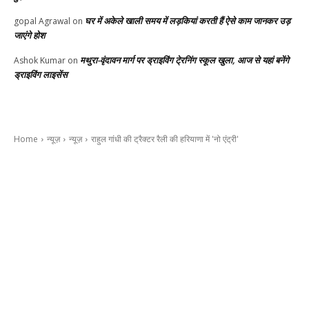
घर में अकेले खाली समय में लड़कियां करती हैं ऐसे काम जानकर उड़
gopal Agrawal
on
जाएंगे होश
मथुरा-वृंदावन मार्ग पर ड्राइविंग टे्रनिंग स्कूल खुला, आज से यहां बनेंगे
Ashok Kumar
on
ड्राइविंग लाइसेंस