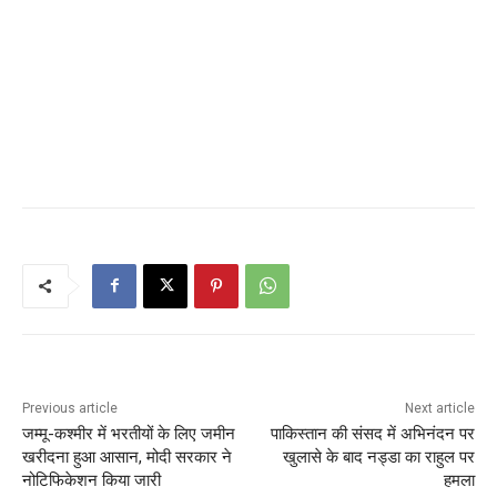
Previous article
Next article
जम्मू-कश्मीर में भरतीयों के लिए जमीन
पाकिस्तान की संसद में अभिनंदन पर
खरीदना हुआ आसान, मोदी सरकार ने
खुलासे के बाद नड्डा का राहुल पर
नोटिफिकेशन किया जारी
हमला