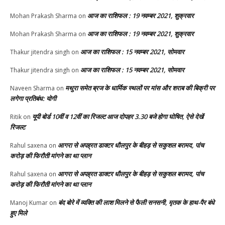
आज का राशिफल : 19 नवम्बर 2021, शुक्रवार
Mohan Prakash Sharma
on
आज का राशिफल : 19 नवम्बर 2021, शुक्रवार
Mohan Prakash Sharma
on
आज का राशिफल : 15 नवम्बर 2021, सोमवार
Thakur jitendra singh
on
आज का राशिफल : 15 नवम्बर 2021, सोमवार
Thakur jitendra singh
on
मथुरा समेत ब्रज के धार्मिक स्थलों पर मांस और शराब की बिक्री पर
Naveen Sharma
on
लगेगा प्रतिबंध: योगी
यूपी बोर्ड 10वीं व 12वीं का रिजल्ट आज दोपहर 3.30 बजे होगा घोषित, ऐसे देखें
Ritik
on
रिजल्ट
आगरा से अपह्रत डाक्टर धौलपुर के बीहड़ से सकुशल बरामद, पांच
Rahul saxena
on
करोड़ की फिरौती मांगने का था प्लान
आगरा से अपह्रत डाक्टर धौलपुर के बीहड़ से सकुशल बरामद, पांच
Rahul saxena
on
करोड़ की फिरौती मांगने का था प्लान
बंद बोरे में व्यक्ति की लाश मिलने से फैली सनसनी, मृतक के हाथ-पैर बंधे
Manoj Kumar
on
हुए मिले