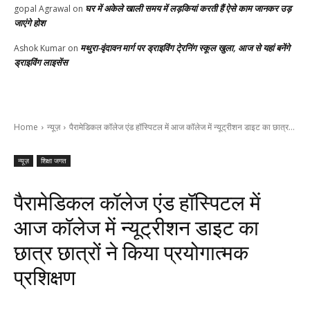
घर में अकेले खाली समय में लड़कियां करती हैं ऐसे काम जानकर उड़
gopal Agrawal
on
जाएंगे होश
मथुरा-वृंदावन मार्ग पर ड्राइविंग टे्रनिंग स्कूल खुला, आज से यहां बनेंगे
Ashok Kumar
on
ड्राइविंग लाइसेंस