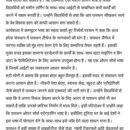
जॉब प्राप्त कर सकता है। यह एकमात्र ऐसी मशीन लर्निंग भाषा है जोकि
विद्यार्थियों को मशीन लर्निंग के साथ-साथ आईटी से सम्बन्धित सभी कार्यों को
करने में सक्षम बनाती है। उन्होंने विद्यार्थियों से कहा कि आप पायथन सीखकर स्वयं
के वेब विकास ज्ञान को काफी आसान बना सकते हैं।
कार्यशाला में कम्प्यूटर भाषा का महत्व बताते हुए रिसोर्स परसन ने कहा कि आज
हरेक संस्थान में पायथन लैंग्वेज के जानकारों की मांग है। पायथन लैंग्वेज में
पारंगत व्यक्ति को मुंह मांगा वेतन देने के लिए कम्पनियां तैयार रहती हैं। इसकी
मुख्य वजह इसका सामान्य प्रयोजनों के कार्यों के साथ-साथ डाटा माइनिंग व बिग
डाटा के फैसिलिटेशन के लिए अत्यन्त उपयुक्त होना है। यह एक ओपन सोर्स भाषा
है जिसमें आईटी का जबरदस्त आधार समर्थन है।
श्री सोनी ने बताया कि इसका क्षेत्र बहुत विस्तृत है। इसकी मदद से संसाधन सर्च
करना आसान होता है। नौकरी पेशा क्षेत्र, स्वास्थ सेवा, खुदरा और प्रौद्योगिकी
जैसे क्षेत्रों में पायथन जानने वाले एक्सपर्ट की भारी मांग है। उन्होंने विद्यार्थियों से
कहा कि वे अपना स्किल डेवलप करने के लिए अलग से पायथन कोर्स भी कर
सकते हैं ताकि उनको करियर निर्माण में मदद मिले। इसी परिप्रेक्ष्य में उन्होंने कहा
कि पायथन ओपन सोर्स प्रोग्रामिंग भाषा है। इसीलिए दुनिया भर के कई देशों ने
इस भाषा में योगदान देने के साथ-साथ इसे जॉब देने वाला साधन माना है।
पायथन में बड़ी संख्या में लाइब्रेरीज जैसे पांडा, न्यूम्पी टेंसरफ्लो आदि डेवलपर्स का