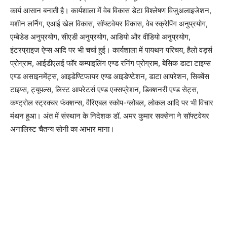
कार्य आसान बनाती है। कार्यशाला में वेब विकास डेटा विश्लेषण विजुअलाइजेशन,
मशीन लर्निंग, एआई खेल विकास, सॉफ्टवेयर विकास, वेब स्क्रेपिंग अनुप्रयोग,
एम्बेडेड अनुप्रयोग, सीएडी अनुप्रयोग, आडियो और वीडियो अनुप्रयोग,
इंटरप्राइज ऐप्स आदि पर भी चर्चा हुई। कार्यशाला में पायथन परिचय, हैलो वर्ड्स
प्रोग्राम, आईडीएलई फॉर कम्पाइलिंग एण्ड रनिंग प्रोग्राम, बेसिक डाटा टाइप्स
एण्ड असाइनमेंट्स, आइडेण्टिफायर एण्ड आइडेण्टेशन, डाटा आपरेशन, सिक्वेंस
टाइप्स, ट्यूपल्स, लिस्ट आपरेटर्स एण्ड एक्सप्रेशन, डिक्शनरी एण्ड सेट्स,
कण्ट्रोल स्ट्रक्चर फंक्शन्स, वैरिएबल स्कोप-ग्लोबल, लोकल आदि पर भी विचार
मंथन हुआ। अंत में संस्थान के निदेशक डॉ. अमर कुमार सक्सेना ने सॉफ्टवेयर
अनालिस्ट चैतन्य सोनी का आभार माना।