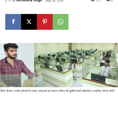
By
Dhirendra Singh
May 28, 2024
777
0
चित्र कैप्शनः राजीव एकेडमी के छात्र-छात्राओं को पायथन लैंग्वेज की खूबियां बताते सॉफ्टवेयर अनालिस्ट चैतन्य सोनी।