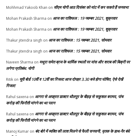
सीएम योगी आठ दिसंबर को मांट में कर सकते हैं जनसभा
Mohhmad Yakoob Khan
on
आज का राशिफल : 19 नवम्बर 2021, शुक्रवार
Mohan Prakash Sharma
on
आज का राशिफल : 19 नवम्बर 2021, शुक्रवार
Mohan Prakash Sharma
on
आज का राशिफल : 15 नवम्बर 2021, सोमवार
Thakur jitendra singh
on
आज का राशिफल : 15 नवम्बर 2021, सोमवार
Thakur jitendra singh
on
मथुरा समेत ब्रज के धार्मिक स्थलों पर मांस और शराब की बिक्री पर
Naveen Sharma
on
लगेगा प्रतिबंध: योगी
यूपी बोर्ड 10वीं व 12वीं का रिजल्ट आज दोपहर 3.30 बजे होगा घोषित, ऐसे देखें
Ritik
on
रिजल्ट
आगरा से अपह्रत डाक्टर धौलपुर के बीहड़ से सकुशल बरामद, पांच
Rahul saxena
on
करोड़ की फिरौती मांगने का था प्लान
आगरा से अपह्रत डाक्टर धौलपुर के बीहड़ से सकुशल बरामद, पांच
Rahul saxena
on
करोड़ की फिरौती मांगने का था प्लान
बंद बोरे में व्यक्ति की लाश मिलने से फैली सनसनी, मृतक के हाथ-पैर बंधे
Manoj Kumar
on