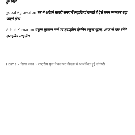
हुए मिले
घर में अकेले खाली समय में लड़कियां करती हैं ऐसे काम जानकर उड़
gopal Agrawal
on
जाएंगे होश
मथुरा-वृंदावन मार्ग पर ड्राइविंग टे्रनिंग स्कूल खुला, आज से यहां बनेंगे
Ashok Kumar
on
ड्राइविंग लाइसेंस