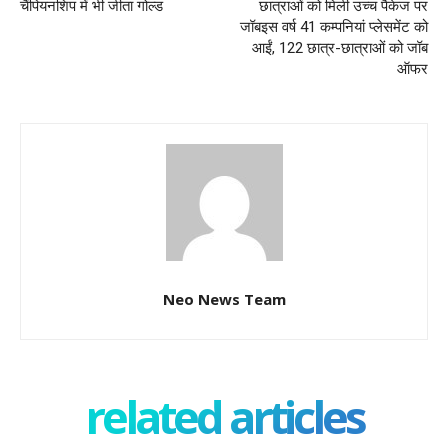
चैंपियनशिप में भी जीता गोल्ड
छात्राओं को मिली उच्च पैकेज पर
जॉबइस वर्ष 41 कम्पनियां प्लेसमेंट को
आईं, 122 छात्र-छात्राओं को जॉब
ऑफर
Neo News Team
related articles