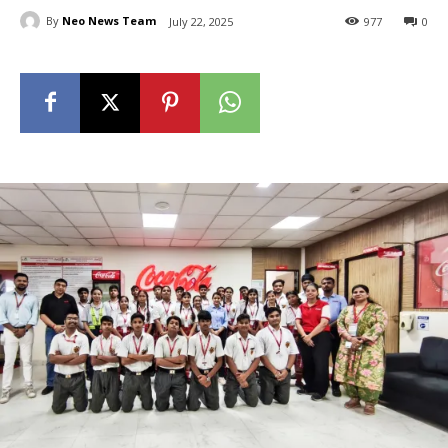
By
Neo News Team
July 22, 2025
977
0