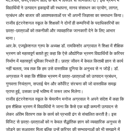
मैटेरियल, कंस्ट्रक्शन आदि के बारे में विस्तार से जानकारी दी। इस भ्रमण में
विद्यार्थियों ने उत्पादन इकाइयों की स्थापना, मानव संसाधन का प्रयोग, लागत,
प्रबंधन और बाजार की आवश्यकताओं पर भी अपनी जिज्ञासा का समाधान किया।
राजीव इंटरनेशनल स्कूल के शिक्षकों ने दोनों ही कम्पनियों के पदाधिकारियों का
छात्र-छात्राओं को तकनीकी और व्यावहारिक जानकारी देने के लिए आभार
माना।
आर.के. एज्यूकेशनल ग्रुप के अध्यक्ष डॉ. रामकिशोर अग्रवाल ने शिक्षा में शैक्षिक
भ्रमण को महत्वपूर्ण बताते हुए कहा कि ऐसे औद्योगिक भ्रमण विद्यार्थियों के करियर
निर्माण में महत्वपूर्ण भूमिका निभाते हैं। छात्र जीवन में केवल किताबी ज्ञान से कार्य
नहीं चलता, जब तक कि हम उसे वास्तविक दुनिया के अनुभव से न जोड़ें। डॉ.
अग्रवाल ने कहा कि शैक्षिक भ्रमण में छात्र-छात्राओं को उत्पादन प्रबंधन,
गुणवत्ता नियंत्रण, सप्लाई चेन और कॉर्पोरेट संरचना की जो वास्तविक समझ
प्राप्त हुई, उसका उन्हें भविष्य में जरूर लाभ मिलेगा।
राजीव इंटरनेशनल स्कूल के चेयरमैन मनोज अग्रवाल ने अपने संदेश में कहा कि
इस शैक्षिक भ्रमण में विद्यार्थियों ने जाना कि कैसे एक बड़ी कम्पनी उत्पादन से
लेकर अंतिम वितरण तक के कार्य को प्रभावी ढंग से संचालित करती है। इस
विजिट से छात्र-छात्राओं को न केवल सैद्धांतिक ज्ञान को व्यवहारिक अनुभव से
जोड़ने का सुअवसर मिला बल्कि उन्हें करियर की सम्भावनाओं को भी समझने में