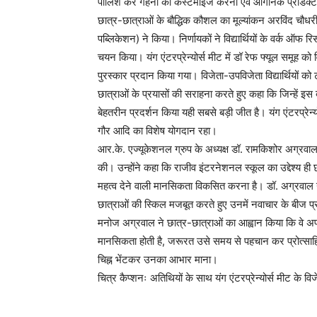
पॉलिश कर गहनों को कस्टमाइज करना एवं ऑर्गेनिक प्रोडक्ट
छात्र-छात्राओं के बौद्धिक कौशल का मूल्यांकन अरविंद चौधर
पब्लिकेशन) ने किया। निर्णायकों ने विद्यार्थियों के वर्क ऑफ 
चयन किया। यंग एंटरप्रेन्योर्स मीट में डॉ रेफ फ्यूल समूह 
पुरस्कार प्रदान किया गया। विजेता-उपविजेता विद्यार्थियों को
छात्राओं के प्रयासों की सराहना करते हुए कहा कि जिन्हें इस
बेहतरीन प्रदर्शन किया यही सबसे बड़ी जीत है। यंग एंटरप्रेन
गौर आदि का विशेष योगदान रहा।
आर.के. एज्यूकेशनल ग्रुप के अध्यक्ष डॉ. रामकिशोर अग्रवाल ने यंग
की। उन्होंने कहा कि राजीव इंटरनेशनल स्कूल का उद्देश्य 
महत्व देने वाली मानसिकता विकसित करना है। डॉ. अग्रवाल ने 
छात्राओं की स्किल मजबूत करते हुए उनमें नवाचार के बीज प
मनोज अग्रवाल ने छात्र-छात्राओं का आह्वान किया कि वे अपने 
मानसिकता होती है, जरूरत उसे समय से पहचान कर प्रोत्साहित 
चिह्न भेंटकर उनका आभार माना।
चित्र कैप्शनः अतिथियों के साथ यंग एंटरप्रेन्योर्स मीट के व