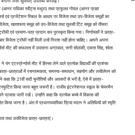
 बनाना जैसी सुविधाएं उपलब्ध करवाईं।
ी (आनर राधिका स्वीट्स मथुरा) तथा प्रफुल्ल गोयल (आनर प्रज्ञा
रिसर्च एवं प्रजेंटेशन स्किल के आधार पर विजेता तथा उप-विजेता समूहों का
को विजेता, खाताफाय समूह को उप-विजेता तथा तुलसी टिंट समूह को तीसरा
 ट्रॉफी एवं प्रमाण-पत्र प्रदान कर पुरस्कृत किया गया। निर्णायकों ने छात्र-
 बार विजेता ट्रॉफी नहीं मिली उन्हें निराश नहीं होना चाहिए। आपने अपना
्योर्स मीट की सफलता में उपासना अग्रवाल, सनी सोलंकी, एकता सिंह, श्वेता
 एंटरप्रेन्योर्स मीट में हिस्सा लेने वाले प्रत्येक विद्यार्थी की प्रशंसा
ही छात्र-छात्राओं में रचनात्मकता, समस्या-समाधान, सहयोग और लचीलेपन को
कहा कि 21वीं सदी चुनौतियों और अवसरों से भरी है, ऐसे में छात्र-
्रस्फुटित किया जाना बहुत जरूरी है। राजीव इंटरनेशनल स्कूल के चेयरमैन
प्रयास जारी रखें। उन्होंने कहा कि प्रत्येक बच्चे में विकास की
किया जाना है। अंत में प्रधानाध्यापिका प्रिया मदान ने अतिथियों को स्मृति
िजेता तथा उपविजेता छात्र-छात्राएं।