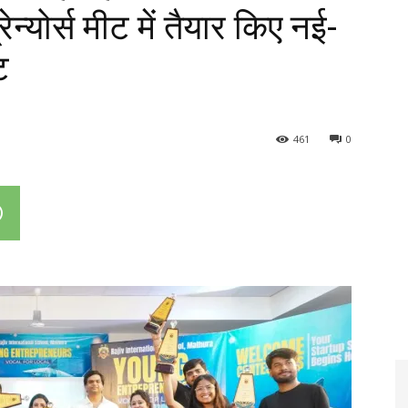
न्योर्स मीट में तैयार किए नई-
ट
461
0