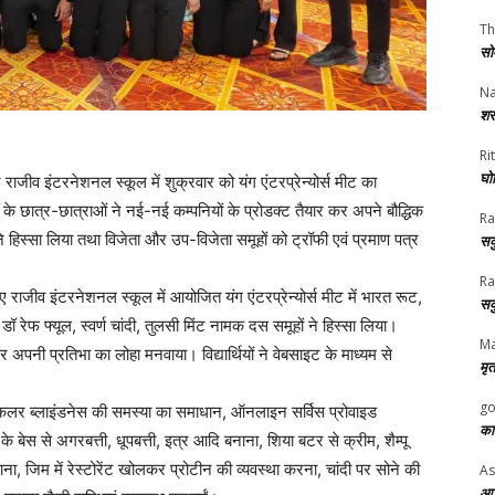
Th
सो
Na
शर
Rit
घोष
 राजीव इंटरनेशनल स्कूल में शुक्रवार को यंग एंटरप्रेन्योर्स मीट का
े छात्र-छात्राओं ने नई-नई कम्पनियों के प्रोडक्ट तैयार कर अपने बौद्धिक
Ra
ने हिस्सा लिया तथा विजेता और उप-विजेता समूहों को ट्रॉफी एवं प्रमाण पत्र
सक
Ra
 राजीव इंटरनेशनल स्कूल में आयोजित यंग एंटरप्रेन्योर्स मीट में भारत रूट,
सक
डॉ रेफ फ्यूल, स्वर्ण चांदी, तुलसी मिंट नामक दस समूहों ने हिस्सा लिया।
Ma
 अपनी प्रतिभा का लोहा मनवाया। विद्यार्थियों ने वेबसाइट के माध्यम से
मृत
go
, कलर ब्लाइंडनेस की समस्या का समाधान, ऑनलाइन सर्विस प्रोवाइड
का
ं के बेस से अगरबत्ती, धूपबत्ती, इत्र आदि बनाना, शिया बटर से क्रीम, शैम्पू
, जिम में रेस्टोरेंट खोलकर प्रोटीन की व्यवस्था करना, चांदी पर सोने की
As
आज 