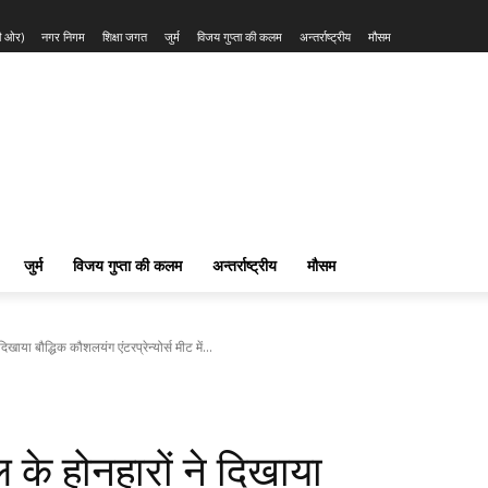
की ओर)
नगर निगम
शिक्षा जगत
जुर्म
विजय गुप्ता की कलम
अन्तर्राष्ट्रीय
मौसम
जुर्म
विजय गुप्ता की कलम
अन्तर्राष्ट्रीय
मौसम
खाया बौद्धिक कौशलयंग एंटरप्रेन्योर्स मीट में...
 के होनहारों ने दिखाया