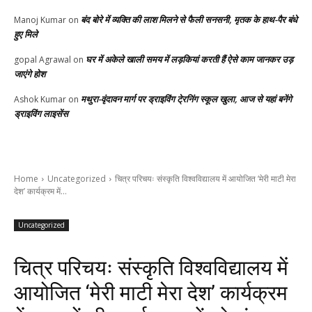
बंद बोरे में व्यक्ति की लाश मिलने से फैली सनसनी, मृतक के हाथ-पैर बंधे
Manoj Kumar
on
हुए मिले
घर में अकेले खाली समय में लड़कियां करती हैं ऐसे काम जानकर उड़
gopal Agrawal
on
जाएंगे होश
मथुरा-वृंदावन मार्ग पर ड्राइविंग टे्रनिंग स्कूल खुला, आज से यहां बनेंगे
Ashok Kumar
on
ड्राइविंग लाइसेंस