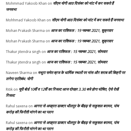
सीएम योगी आठ दिसंबर को मांट में कर सकते हैं
Mohmmad Yakoob Khan
on
जनसभा
सीएम योगी आठ दिसंबर को मांट में कर सकते हैं जनसभा
Mohhmad Yakoob Khan
on
आज का राशिफल : 19 नवम्बर 2021, शुक्रवार
Mohan Prakash Sharma
on
आज का राशिफल : 19 नवम्बर 2021, शुक्रवार
Mohan Prakash Sharma
on
आज का राशिफल : 15 नवम्बर 2021, सोमवार
Thakur jitendra singh
on
आज का राशिफल : 15 नवम्बर 2021, सोमवार
Thakur jitendra singh
on
मथुरा समेत ब्रज के धार्मिक स्थलों पर मांस और शराब की बिक्री पर
Naveen Sharma
on
लगेगा प्रतिबंध: योगी
यूपी बोर्ड 10वीं व 12वीं का रिजल्ट आज दोपहर 3.30 बजे होगा घोषित, ऐसे देखें
Ritik
on
रिजल्ट
आगरा से अपह्रत डाक्टर धौलपुर के बीहड़ से सकुशल बरामद, पांच
Rahul saxena
on
करोड़ की फिरौती मांगने का था प्लान
आगरा से अपह्रत डाक्टर धौलपुर के बीहड़ से सकुशल बरामद, पांच
Rahul saxena
on
करोड़ की फिरौती मांगने का था प्लान