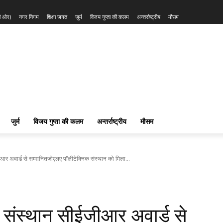
की ओर)
नगर निगम
शिक्षा जगत
जुर्म
विजय गुप्ता की कलम
अन्तर्राष्ट्रीय
मौसम
जुर्म
विजय गुप्ता की कलम
अन्तर्राष्ट्रीय
मौसम
र अवार्ड से सम्मानितजीएलए पॉलीटेक्निक संस्थान को मिला...
 संस्थान सीईजीआर अवार्ड से