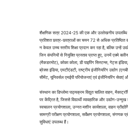
शैक्षणिक सत्र 2024-25 की एक और उल्लेखनीय उपलब्धि यह
प्रतिशत छात्र-छात्राओं का चयन 72 से अधिक प्रतिष्ठित कंपनि
न केवल उच्च स्तरीय शिक्षा प्रदान कर रहा है, बल्कि उन्हें उ
जिन कंपनियों से नियुक्ति प्रस्ताव प्राप्त हुए, उनमें एक्मे क
(मैकडरमोट), कोका कोला, डी पाइपिंग सिस्टम्स, गेट्स इंडिया
ब्रेक्स इंडिया, एमटीएंडटी, राष्ट्रीय इंजीनियरिंग उद्योग (एनबी
सीमेंट, यूनिवर्सल एमईपी परियोजनाएं एवं इंजीनियरिंग सेवाएं और
संस्थान का डिप्लोमा पाठ्यक्रम विद्युत चालित वाहन, मैकाट्रॉन
पर केंद्रित है, जिससे विद्यार्थी व्यावहारिक और उद्योग-उन्मुख 
स्वचालन प्रयोगशाला, उन्नत मशीन कार्यशाला, वाहन प्रौद्योगि
सामग्री परीक्षण प्रयोगशाला, सर्वेक्षण प्रयोगशाला, संगणक प
सुविधाएं उपलब्ध हैं।