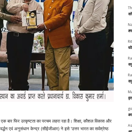
Th
सो
Na
शर
Rit
घोष
Ra
सक
Ra
सक
Ma
मृत
go
का
थान एक बार फिर उत्कृष्टता का परचम लहरा रहा है। शिक्षा, कौशल विकास और
As
ंवर्द्धन एवं अनुसंधान केन्द्र (सीईजीआर) ने इसे ‘उत्तर भारत का सर्वश्रेष्ठ
आज 