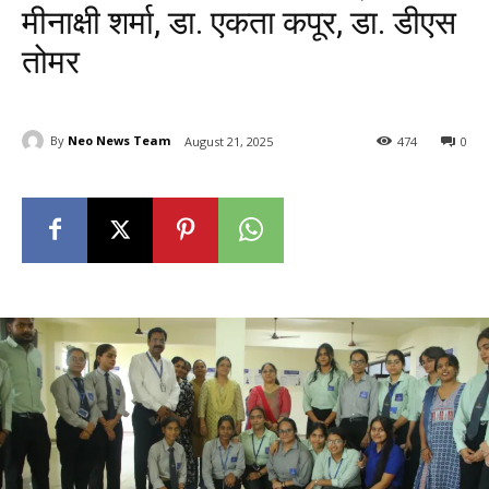
मीनाक्षी शर्मा, डा. एकता कपूर, डा. डीएस
तोमर
By
Neo News Team
August 21, 2025
474
0