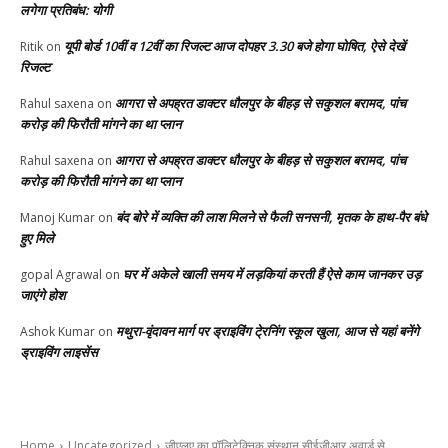
लगेगा प्रतिबंध: योगी
यूपी बोर्ड 10वीं व 12वीं का रिजल्ट आज दोपहर 3.30 बजे होगा घोषित, ऐसे देखें
Ritik
on
रिजल्ट
आगरा से अपह्रत डाक्टर धौलपुर के बीहड़ से सकुशल बरामद, पांच
Rahul saxena
on
करोड़ की फिरौती मांगने का था प्लान
आगरा से अपह्रत डाक्टर धौलपुर के बीहड़ से सकुशल बरामद, पांच
Rahul saxena
on
करोड़ की फिरौती मांगने का था प्लान
बंद बोरे में व्यक्ति की लाश मिलने से फैली सनसनी, मृतक के हाथ-पैर बंधे
Manoj Kumar
on
हुए मिले
घर में अकेले खाली समय में लड़कियां करती हैं ऐसे काम जानकर उड़
gopal Agrawal
on
जाएंगे होश
मथुरा-वृंदावन मार्ग पर ड्राइविंग टे्रनिंग स्कूल खुला, आज से यहां बनेंगे
Ashok Kumar
on
ड्राइविंग लाइसेंस