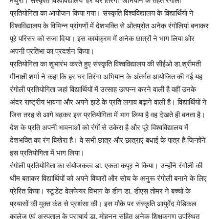
मथुरा। संस्कृति विश्वविद्यालय ‘हर घर तिरंगा’ अभियान के तहत रंगोली
प्रतियोगिता का आयोजन किया गया। संस्कृति विश्वविद्यालय के विद्यार्थियों ने
विश्वविद्यालय के विभिन्न प्रांगणों में देशभक्ति से ओतप्रोत अनेक रंगोलियां बनाकर
पूरे परिसर को सजा दिया। इस कार्यक्रम में अनेक छात्रों ने भाग लिया और
अपनी प्रतिभा का प्रदर्शन किया।
प्रतियोगिता का शुभारंभ करते हुए संस्कृति विश्वविद्यालय की सीईओ डा.श्रीमती
मीनाक्षी शर्मा ने कहा कि हर घर तिरंगा अभियान के अंतर्गत आयोजित की गई यह
रंगोली प्रतियोगिता जहां विद्यार्थियों में उत्साह उत्पन्न करने वाली है वहीं उनके
अंदर राष्ट्रीय भावना और अपने झंडे के प्रति लगाव बढ़ाने वाली है। विद्यार्थियों ने
जिस तरह से आगे बढ़कर इस प्रतियोगिता में भाग लिया है वह देखते ही बनता है।
देश के प्रति अपनी भावनाओं को रंगों से उकेरा है और पूरे विश्वविद्यालय में
देशभक्ति का रंग बिखेरा है। वे सभी छात्र और छात्राएं बधाई के पात्र हैं जिन्होंने
इस प्रतियोगिता में भाग लिया।
रंगोली प्रतियोगिता का संयोजकत्व डा. एकता कपूर ने किया। उन्होंने रंगोली की
थीम बताकर विद्यार्थियों को अपने विचारों और सोच के अनुरू रंगोली बनाने के लिए
प्रेरित किया। स्टूडेंट वेलफेयर विभाग के डीन डा. डीएस तोमर ने बच्चों के
प्रयासों की मुक्त कंठ से प्रशंसा की। इस मौके पर संस्कृति आयुर्वेद मेडिकल
कालेज एवं अस्पताल के प्राचार्य डा. मोहनन सहित अनेक शिक्षकगण उपस्थित