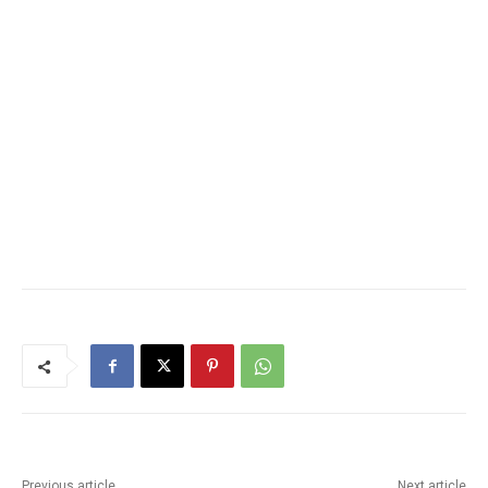
Previous article
Next article