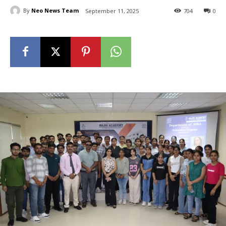
By
Neo News Team
September 11, 2025
704
0