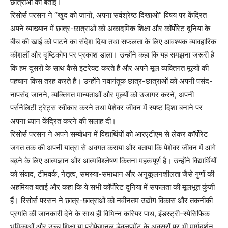
छात्राओं को बताईं।
रिसोर्स परसन ने “खुद को जानो, अपना सर्वश्रेष्ठ दिखाओ” विषय पर केंद्रित
अपने व्याख्यान में छात्र-छात्राओं को अकादमिक शिक्षा और कॉर्पोरेट दुनिया के
बीच की खाई को पाटने का संदेश दिया तथा सफलता के लिए आवश्यक व्यावहारिक
कौशलों और दृष्टिकोण पर प्रकाश डाला। उन्होंने कहा कि यह समझना जरूरी है
कि हम दूसरों के साथ कैसे इंटरेक्ट करते हैं और अपने मूल व्यक्तिगत मूल्यों की
पहचान किस तरह करते हैं। उन्होंने नवागंतुक छात्र-छात्राओं को अपनी पसंद-
नापसंद जानने, व्यक्तिगत मान्यताओं और मूल्यों को उजागर करने, अपनी
पर्सनैलिटी ट्रेट्स स्वीकार करने तथा पेशेवर जीवन में स्पष्ट दिशा बनाने पर
अपना ध्यान केंद्रित करने की सलाह दी।
रिसोर्स परसन ने अपने सम्बोधन में विद्यार्थियों को आरएटीएम से लेकर कॉर्पोरेट
जगत तक की अपनी यात्रा से अवगत कराया और बताया कि पेशेवर जीवन में आगे
बढ़ने के लिए आत्मज्ञान और आत्मविश्लेषण कितना महत्वपूर्ण है। उन्होंने विद्यार्थियों
को संवाद, टीमवर्क, नेतृत्व, समस्या-समाधान और अनुकूलनशीलता जैसे गुणों की
अहमियत बताई और कहा कि ये सभी कॉर्पोरेट दुनिया में सफलता की मूलभूत कुंजी
हैं। रिसोर्स परसन ने छात्र-छात्राओं को नवीनतम उद्योग विकास और तकनीकी
प्रगति की जानकारी देने के साथ ही विभिन्न करियर पाथ, इंडस्ट्री-स्पेसिफिक
भूमिकाओं और उच्च शिक्षा या प्रोफेशनल डेवलपमेंट के अवसरों पर भी मार्गदर्शन