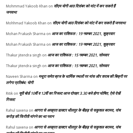
सीएम योगी आठ दिसंबर को मांट में कर सकते हैं
Mohmmad Yakoob Khan
on
जनसभा
सीएम योगी आठ दिसंबर को मांट में कर सकते हैं जनसभा
Mohhmad Yakoob Khan
on
आज का राशिफल : 19 नवम्बर 2021, शुक्रवार
Mohan Prakash Sharma
on
आज का राशिफल : 19 नवम्बर 2021, शुक्रवार
Mohan Prakash Sharma
on
आज का राशिफल : 15 नवम्बर 2021, सोमवार
Thakur jitendra singh
on
आज का राशिफल : 15 नवम्बर 2021, सोमवार
Thakur jitendra singh
on
मथुरा समेत ब्रज के धार्मिक स्थलों पर मांस और शराब की बिक्री पर
Naveen Sharma
on
लगेगा प्रतिबंध: योगी
यूपी बोर्ड 10वीं व 12वीं का रिजल्ट आज दोपहर 3.30 बजे होगा घोषित, ऐसे देखें
Ritik
on
रिजल्ट
आगरा से अपह्रत डाक्टर धौलपुर के बीहड़ से सकुशल बरामद, पांच
Rahul saxena
on
करोड़ की फिरौती मांगने का था प्लान
आगरा से अपह्रत डाक्टर धौलपुर के बीहड़ से सकुशल बरामद, पांच
Rahul saxena
on