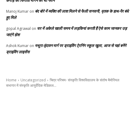
करोड़ की फिरौती मांगने का था प्लान
बंद बोरे में व्यक्ति की लाश मिलने से फैली सनसनी, मृतक के हाथ-पैर बंधे
Manoj Kumar
on
हुए मिले
घर में अकेले खाली समय में लड़कियां करती हैं ऐसे काम जानकर उड़
gopal Agrawal
on
जाएंगे होश
मथुरा-वृंदावन मार्ग पर ड्राइविंग टे्रनिंग स्कूल खुला, आज से यहां बनेंगे
Ashok Kumar
on
ड्राइविंग लाइसेंस