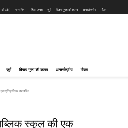
्म की ओर)
नगर निगम
शिक्षा जगत
जुर्म
विजय गुप्ता की कलम
अन्तर्राष्ट्रीय
मौसम
जुर्म
विजय गुप्ता की कलम
अन्तर्राष्ट्रीय
मौसम
ल की एक ऐतिहासिक उपलब्धि
वन पब्लिक स्कूल की एक