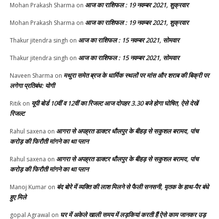
आज का राशिफल : 19 नवम्बर 2021, शुक्रवार
Mohan Prakash Sharma
on
आज का राशिफल : 19 नवम्बर 2021, शुक्रवार
Mohan Prakash Sharma
on
आज का राशिफल : 15 नवम्बर 2021, सोमवार
Thakur jitendra singh
on
आज का राशिफल : 15 नवम्बर 2021, सोमवार
Thakur jitendra singh
on
मथुरा समेत ब्रज के धार्मिक स्थलों पर मांस और शराब की बिक्री पर
Naveen Sharma
on
लगेगा प्रतिबंध: योगी
यूपी बोर्ड 10वीं व 12वीं का रिजल्ट आज दोपहर 3.30 बजे होगा घोषित, ऐसे देखें
Ritik
on
रिजल्ट
आगरा से अपह्रत डाक्टर धौलपुर के बीहड़ से सकुशल बरामद, पांच
Rahul saxena
on
करोड़ की फिरौती मांगने का था प्लान
आगरा से अपह्रत डाक्टर धौलपुर के बीहड़ से सकुशल बरामद, पांच
Rahul saxena
on
करोड़ की फिरौती मांगने का था प्लान
बंद बोरे में व्यक्ति की लाश मिलने से फैली सनसनी, मृतक के हाथ-पैर बंधे
Manoj Kumar
on
हुए मिले
घर में अकेले खाली समय में लड़कियां करती हैं ऐसे काम जानकर उड़
gopal Agrawal
on