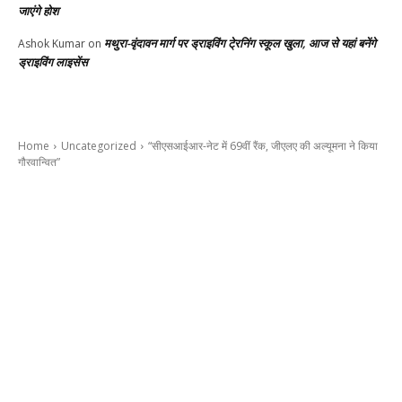
जाएंगे होश
मथुरा-वृंदावन मार्ग पर ड्राइविंग टे्रनिंग स्कूल खुला, आज से यहां बनेंगे
Ashok Kumar
on
ड्राइविंग लाइसेंस