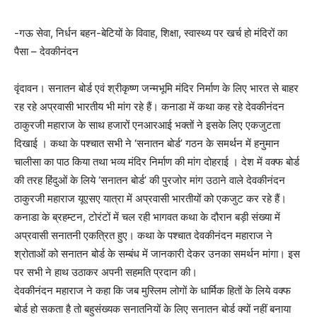
-गऊ सेवा, निर्धन बहन-बेटियों के विवाह, शिक्षा, स्वास्थ्य पर खर्च हो मंदिरों का
पैसा – देवकीनंदन
वृंदावन। सनातन बोर्ड एवं श्रीकृष्ण जन्मभूमि मंदिर निर्माण के लिए भारत से बाहर
रह रहे अप्रवासी भारतीय भी मांग रहे हैं। कनाडा में कथा कह रहे देवकीनंदन
ठाकुरजी महाराज के साथ हजारों एनआरआई भक्तों ने इसके लिए एकजुटता
दिखाई । कथा के पश्चात सभी ने ‘सनातन बोर्ड’ गठन के समर्थन में हनुमान
चालीसा का पाठ किया तथा भव्य मंदिर निर्माण की मांग दोहराई । देश में वक्फ बोर्ड
की तरह हिंदुओं के लिये ‘सनातन बोर्ड’ की पुरजोर मांग उठाने वाले देवकीनंदन
ठाकुरजी महाराज यूएसए यात्रा में अप्रवासी भारतीयों को एकजुट कर रहे हैं।
कनाडा के ब्रहम्टन, टोरंटों में चल रही भागवत कथा के दौरान बड़ी संख्या में
अप्रवासी सनातनी एकत्रित हुए। कथा के पश्चात देवकीनंदन महाराज ने
श्रोताओं को सनातन बोर्ड के सम्बंध में जानकारी देकर उनका समर्थन मांगा। इस
पर सभी ने हाथ उठाकर अपनी सहमति प्रदान की।
देवकीनंदन महाराज ने कहा कि जब मुस्लिम लोगों के धार्मिक हितों के लिये वक्फ
बोर्ड हो सकता है तो बहुसंख्यक सनातनियों के लिए सनातन बोर्ड क्यों नहीं बनाया