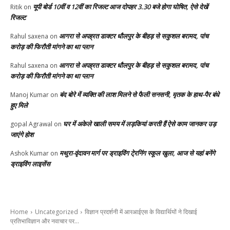
यूपी बोर्ड 10वीं व 12वीं का रिजल्ट आज दोपहर 3.30 बजे होगा घोषित, ऐसे देखें
Ritik
on
रिजल्ट
आगरा से अपह्रत डाक्टर धौलपुर के बीहड़ से सकुशल बरामद, पांच
Rahul saxena
on
करोड़ की फिरौती मांगने का था प्लान
आगरा से अपह्रत डाक्टर धौलपुर के बीहड़ से सकुशल बरामद, पांच
Rahul saxena
on
करोड़ की फिरौती मांगने का था प्लान
बंद बोरे में व्यक्ति की लाश मिलने से फैली सनसनी, मृतक के हाथ-पैर बंधे
Manoj Kumar
on
हुए मिले
घर में अकेले खाली समय में लड़कियां करती हैं ऐसे काम जानकर उड़
gopal Agrawal
on
जाएंगे होश
मथुरा-वृंदावन मार्ग पर ड्राइविंग टे्रनिंग स्कूल खुला, आज से यहां बनेंगे
Ashok Kumar
on
ड्राइविंग लाइसेंस