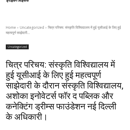
ड्राइविंग लाइसेंस