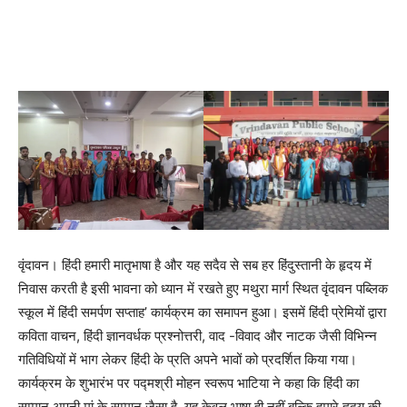
वृंदावन। हिंदी हमारी मातृभाषा है और यह सदैव से सब हर हिंदुस्तानी के हृदय में
निवास करती है इसी भावना को ध्यान में रखते हुए मथुरा मार्ग स्थित वृंदावन पब्लिक
स्कूल में हिंदी समर्पण सप्ताह’ कार्यक्रम का समापन हुआ। इसमें हिंदी प्रेमियों द्वारा
कविता वाचन, हिंदी ज्ञानवर्धक प्रश्नोत्तरी, वाद -विवाद और नाटक जैसी विभिन्न
गतिविधियों में भाग लेकर हिंदी के प्रति अपने भावों को प्रदर्शित किया गया।
कार्यक्रम के शुभारंभ पर पद्मश्री मोहन स्वरूप भाटिया ने कहा कि हिंदी का
सम्मान अपनी मां के सम्मान जैसा है, यह केवल भाषा ही नहीं बल्कि हमारे हृदय की