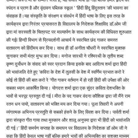
स्पंदन व प्राण है और वृंदावन पब्लिक स्कूल ‘ ‘हिंदी हिंदू हिंदुस्तान ‘की भावना का
संवाहक है।यह संस्कृति के संरक्षण व संवर्धन में हिंदी भाषा के लिए इस तरह के
कार्यक्रम द्वारा निरंतर प्रयासरत हैl विद्यालय के निदेशक शिक्षाविद डाॅ.ओम जी
द्वारा मां सरस्वती के चित्रपट पर माल्यार्पण के साथ कार्यक्रम की विधिवत शुरुआत
की गईl हिन्दी विभाग से प्रियदर्शनी आचार्य ने स्वरचित छंद गाकर समस्त
वातावरण को हिंदीमय कर दिया। साथ ही डॉ अनीता चौधरी ने स्वरचित मुक्तक
सुनाकर सभी मंत्र मुग्ध कर दिया। मनोज सारथी ने रश्मिरथी के तृतीय शब्द
कृष्ण दुर्योधन के संवाद को स्वर प्रदान किया इसके बाद आदित्य शर्मा द्वारा हिंदी
को भावांजलि देते हुए ‘कविरा के देश में तुलसी के वेश में स्वर्णिम प्रभात करो रे
कोई तो हिंदी की बात करो रे ‘गीत गाकर वर्तमान में हो रही हिंदी की उपेक्षा की ओर
सबका ध्यान आकर्षित किया। योगदत्त शर्मा द्वारा एक सुंदर कविता देशभक्ति के
भावों से भरपूर प्रस्तुत दी गई l मीरा के पद गाकर वंदना कौशिक द्वारा जी मैंने राम
रतन धन पायो, वातावरण को भक्ति मय कर दिया गया। पूजा तिवारी ने अपनी
व्यंगात्मक अभिनय प्रस्तुति से सबको हंसने के लिए विवश कर दिया। पार्वती शर्मा
द्वारा संस्कृत गीत गाया तथा मुस्कान और शालू अनुपमा द्वारा भी हिंदी को भावांजलि
दी गई।’ हिंदी समर्पण सप्ताह के समापन पर विद्यालय के निदेशक डॉ ओम जी ने
कहा कि हिंदी केवल भाषा नहीं बल्कि हमारे भावों की अभिव्यक्ति का सशक्त माध्यम