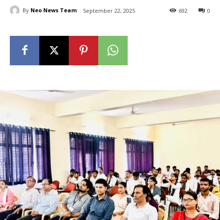
By
Neo News Team
September 22, 2025
692
0