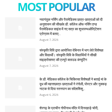
MOST POPULAR
नवागंतुक नर्सिंग और पैरामेडिक्स छात्र-छात्राओं को दी
अनुशासन की सीखके.डी. कॉलेज ऑफ नर्सिंग एण्ड
पैरामेडिकल साइंस में नए सत्र का शुभारम्भओरिएंटेशन
प्रोग्राम में बताए...
August 7, 2026
संस्कृति विवि द्वारा आयोजित वेबिनार में भाग लेते विशेषज्ञ
और विद्यार्थी। संस्कृति विवि के विद्यार्थियों ने सीखी
माइक्रोसाफ्ट की एज्युरे क्लाउड कंप्युटिंग
August 7, 2026
के.डी. मेडिकल कॉलेज के चिकित्सा विशेषज्ञों ने बताई मां के
दूध की महत्ताछात्र-छात्राओं ने रंगोली, पोस्टर और नुक्कड़
नाटक से दिया स्तनपान का संदेशशिशु...
August 6, 2026
शेरगढ़ के प्राचीन गोपीनाथ मंदिर में दिनदहाड़े चोरी,