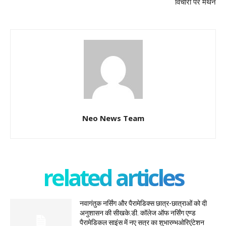
विचारों पर मंथन
Neo News Team
related articles
नवागंतुक नर्सिंग और पैरामेडिक्स छात्र-छात्राओं को दी
अनुशासन की सीखके.डी. कॉलेज ऑफ नर्सिंग एण्ड
पैरामेडिकल साइंस में नए सत्र का शुभारम्भओरिएंटेशन