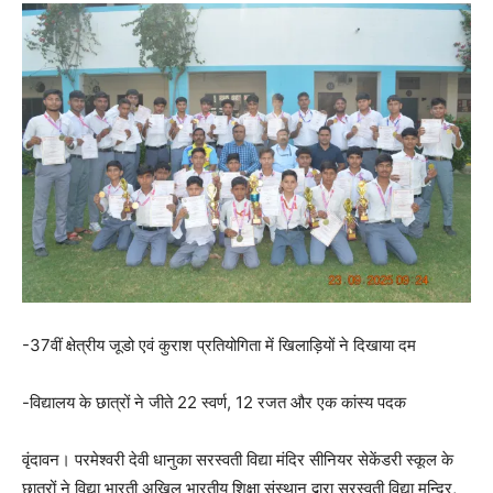
-37वीं क्षेत्रीय जूडो एवं कुराश प्रतियोगिता में खिलाड़ियों ने दिखाया दम
-विद्यालय के छात्रों ने जीते 22 स्वर्ण, 12 रजत और एक कांस्य पदक
वृंदावन। परमेश्वरी देवी धानुका सरस्वती विद्या मंदिर सीनियर सेकेंडरी स्कूल के
छात्रों ने विद्या भारती अखिल भारतीय शिक्षा संस्थान द्वारा सरस्वती विद्या मन्दिर,