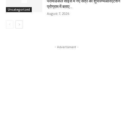
पैरामेडिकल साइंस में नए सत्र का शुभारम्भओरिएंटेशन
प्रोग्राम में बताए...
Uncategorized
August 7, 2026
- Advertisment -