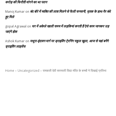
करोड़ की फिरौती मांगने का था प्लान
बंद बोरे में व्यक्ति की लाश मिलने से फैली सनसनी, मृतक के हाथ-पैर बंधे
Manoj Kumar
on
हुए मिले
घर में अकेले खाली समय में लड़कियां करती हैं ऐसे काम जानकर उड़
gopal Agrawal
on
जाएंगे होश
मथुरा-वृंदावन मार्ग पर ड्राइविंग टे्रनिंग स्कूल खुला, आज से यहां बनेंगे
Ashok Kumar
on
ड्राइविंग लाइसेंस