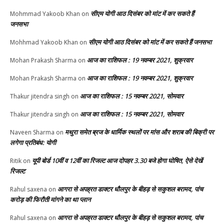
सीएम योगी आठ दिसंबर को मांट में कर सकते हैं
Mohmmad Yakoob Khan
on
जनसभा
सीएम योगी आठ दिसंबर को मांट में कर सकते हैं जनसभा
Mohhmad Yakoob Khan
on
आज का राशिफल : 19 नवम्बर 2021, शुक्रवार
Mohan Prakash Sharma
on
आज का राशिफल : 19 नवम्बर 2021, शुक्रवार
Mohan Prakash Sharma
on
आज का राशिफल : 15 नवम्बर 2021, सोमवार
Thakur jitendra singh
on
आज का राशिफल : 15 नवम्बर 2021, सोमवार
Thakur jitendra singh
on
मथुरा समेत ब्रज के धार्मिक स्थलों पर मांस और शराब की बिक्री पर
Naveen Sharma
on
लगेगा प्रतिबंध: योगी
यूपी बोर्ड 10वीं व 12वीं का रिजल्ट आज दोपहर 3.30 बजे होगा घोषित, ऐसे देखें
Ritik
on
रिजल्ट
आगरा से अपह्रत डाक्टर धौलपुर के बीहड़ से सकुशल बरामद, पांच
Rahul saxena
on
करोड़ की फिरौती मांगने का था प्लान
आगरा से अपह्रत डाक्टर धौलपुर के बीहड़ से सकुशल बरामद, पांच
Rahul saxena
on