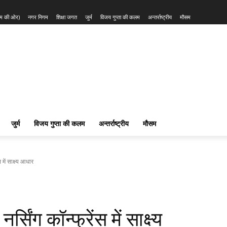
त्म की ओर)
नगर निगम
शिक्षा जगत
जुर्म
विजय गुप्ता की कलम
अन्तर्राष्ट्रीय
मौसम
जुर्म
विजय गुप्ता की कलम
अन्तर्राष्ट्रीय
मौसम
स में साक्ष्य आधार
नर्सिंग कॉन्फ्रेंस में साक्ष्य