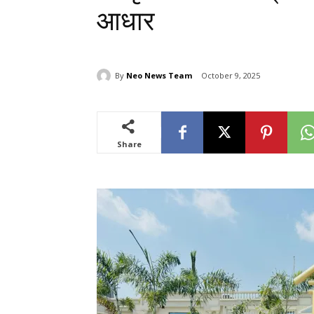
आधार
By
Neo News Team
October 9, 2025
Share