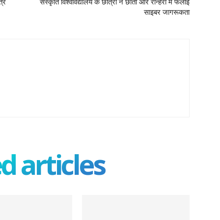
त्र
संस्कृति विश्वविद्यालय के छात्रों ने छाता और रान्हेरा में फैलाई
साइबर जागरूकता
d articles