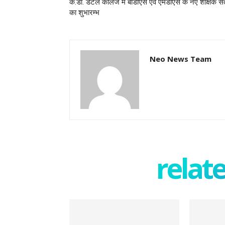
के.डी. डेंटल कॉलेज में बीडीएस एवं एमडीएस के नए शैक्षिक स
का शुभारम्भ
Neo News Team
relate