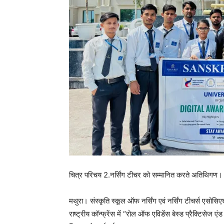
चित्र परिचय 2.नर्सिंग टीचर को सम्मानित करते अतिथिगण। साथ म
मथुरा। संस्कृति स्कूल ऑफ नर्सिंग एवं नर्सिंग टीचर्स एसोस
राष्ट्रीय कॉन्फ्रेंस में “रोल ऑफ एविडेंस बेस्ड प्रैक्टिसेज 