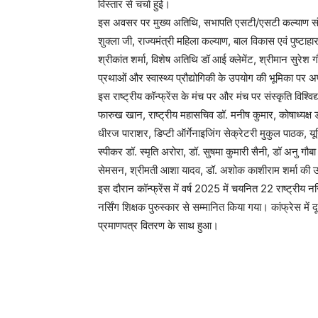
विस्तार से चर्चा हुई।
इस अवसर पर मुख्य अतिथि, सभापति एसटी/एसटी कल्याण संबधी
शुक्ला जी, राज्यमंत्री महिला कल्याण, बाल विकास एवं पुष्टा
श्रीकांत शर्मा, विशेष अतिथि डॉ आई क्लेमेंट, श्रीमान सुरेश ग
प्रथाओं और स्वास्थ्य प्रौद्योगिकी के उपयोग की भूमिका पर
इस राष्ट्रीय कॉन्फ्रेंस के मंच पर और मंच पर संस्कृति विश्विद
फारुख खान, राष्ट्रीय महासचिव डॉ. मनीष कुमार, कोषाध्यक्ष ड
धीरज पाराशर, डिप्टी ऑर्गेनाइजिंग सेक्रेटरी मुकुल पाठक, यूनि
स्पीकर डॉ. स्मृति अरोरा, डॉ. सुषमा कुमारी सैनी, डॉ अनु गौब
सेमसन, श्रीमती आशा यादव, डॉ. अशोक काशीराम शर्मा की 
इस दौरान कॉन्फ्रेंस में वर्ष 2025 में चयनित 22 राष्ट्रीय नर्सिं
नर्सिंग शिक्षक पुरुस्कार से सम्मानित किया गया। कांफ्रेस 
प्रमाणपत्र वितरण के साथ हुआ।