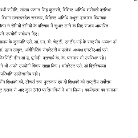
 समिति, सांसद फग्गन सिंह कुलस्ते, विशिष्ठ अतिथि श्रीमती प्रतिभा
हार विभाग उत्तरप्रदेश सरकार, विशिष्ट अतिथि मथुरा-वृन्दावन विधायक
ौतम ने रोगियों रोगियों के परिणाम में सुधार लाने के लिए साक्षय आधारित
 अपने उपयोगी संबोधन दिए।
्यालय के कुलपति प्रो. डॉ. एम. बी. चेट्टी, एनटीएआई के राष्ट्रीय अध्यक्ष डॉ.
ॉ. पूनम ठाकुर, ऑर्गनिसिंग सेक्रेटरी व प्रदेश अध्यक्ष एनटीएआई प्रो.
वर्सिटी डीन डॉ यू. पूंगोड़ी, प्राचार्य के. के. पाराशर भी उपस्थित रहे।
ा ने भी अपने उपयोगी विचार साझा किए। मॉडरेटर प्रो. डॉ प्रिस्चिल्ला
उपस्थिति उल्लेखनीय रही।
ग शिक्षकों को, टीचर्स रत्न पुरस्कार एवं दो शिक्षकों को राष्ट्रीय सर्वोत्तम
में दूर दराज से आए कुल 310 प्रतिभागियों ने भाग लिया। कार्यक्रम का समापन