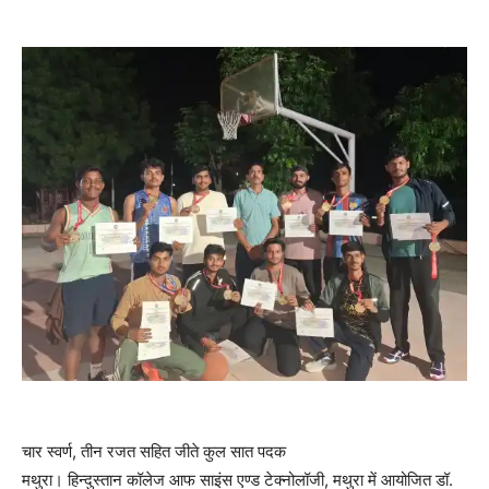
चार स्वर्ण, तीन रजत सहित जीते कुल सात पदक
मथुरा। हिन्दुस्तान कॉलेज आफ साइंस एण्ड टेक्नोलॉजी, मथुरा में आयोजित डॉ.