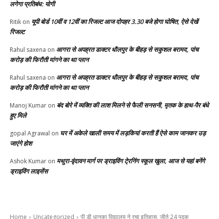
लगेगा प्रतिबंध: योगी
यूपी बोर्ड 10वीं व 12वीं का रिजल्ट आज दोपहर 3.30 बजे होगा घोषित, ऐसे देखें
Ritik
on
रिजल्ट
आगरा से अपह्रत डाक्टर धौलपुर के बीहड़ से सकुशल बरामद, पांच
Rahul saxena
on
करोड़ की फिरौती मांगने का था प्लान
आगरा से अपह्रत डाक्टर धौलपुर के बीहड़ से सकुशल बरामद, पांच
Rahul saxena
on
करोड़ की फिरौती मांगने का था प्लान
बंद बोरे में व्यक्ति की लाश मिलने से फैली सनसनी, मृतक के हाथ-पैर बंधे
Manoj Kumar
on
हुए मिले
घर में अकेले खाली समय में लड़कियां करती हैं ऐसे काम जानकर उड़
gopal Agrawal
on
जाएंगे होश
मथुरा-वृंदावन मार्ग पर ड्राइविंग टे्रनिंग स्कूल खुला, आज से यहां बनेंगे
Ashok Kumar
on
ड्राइविंग लाइसेंस