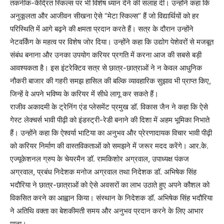
तकनीक-केंद्रित स्किल्स पर भी विशेष ध्यान देने की सलाह दी। उन्होंने कहा कि
अनुकूलता और आजीवन सीखना ऐसे “मेटा स्किल्स” हैं जो विद्यार्थियों को हर
परिस्थिति में आगे बढ़ने की क्षमता प्रदान करते हैं। सत्र के दौरान उन्होंने
नेटवर्किंग के महत्व पर विशेष जोर दिया। उन्होंने कहा कि उद्योग पेशेवरों से मजबूत
संबंध बनाना और उनका उपयोग करियर प्रगति में करना आज की सबसे बड़ी
आवश्यकता है। इस इंटरेक्टिव सत्र से छात्र-छात्राओं ने न केवल आधुनिक
नौकरी बाजार की गहरी समझ हासिल की बल्कि व्यावहारिक सुझाव भी प्राप्त किए,
जिन्हें वे अपने भविष्य के करियर में सीधे लागू कर सकते हैं।
राजीव अकादमी के ट्रेनिंग एंड प्लेसमेंट प्रमुख डॉ. विकास जैन ने कहा कि ऐसे
गेस्ट लेक्चर्स भावी पीढ़ी को इंडस्ट्री-रेडी बनाने की दिशा में अहम भूमिका निभाते
हैं। उन्होंने कहा कि ऐश्वर्या भाटिया का अनुभव और प्रेरणादायक विचार भावी पीढ़ी
को करियर निर्माण की वास्तविकताओं को समझने में जरूर मदद करेंगे। आर.के.
एज्यूकेशनल ग्रुप के चेयरमैन डॉ. रामकिशोर अग्रवाल, उपाध्यक्ष पंकज
अग्रवाल, प्रबंध निदेशक मनोज अग्रवाल तथा निदेशक डॉ. अभिषेक सिंह
भदौरिया ने छात्र-छात्राओं को ऐसे अवसरों का लाभ उठाते हुए अपने कौशल को
विकसित करने का आह्वान किया। संस्थान के निदेशक डॉ. अभिषेक सिंह भदौरिया
ने अतिथि वक्ता का बेशकीमती समय और अनुभव प्रदान करने के लिए आभार
माना।