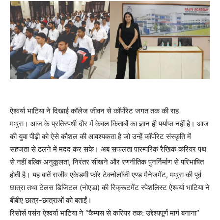
ऐश्वर्या भाटिया ने दिखाई कॉलेज जीवन से कॉर्पोरेट जगत तक की राह
मथुरा। आज के प्रतिस्पर्धी दौर में केवल किताबों का ज्ञान ही पर्याप्त नहीं है। आज
की युवा पीढ़ी को ऐसे कौशल की आवश्यकता है जो उन्हें कॉर्पोरेट संस्कृति में
सहजता से ढलने में मदद कर सके। अब सफलता पारम्परिक रैखिक करियर पथ
से नहीं बल्कि अनुकूलता, निरंतर सीखने और रणनीतिक पुनर्निर्माण से परिभाषित
होती है। यह बातें राजीव एकेडमी फॉर टेक्नोलॉजी एण्ड मैनेजमेंट, मथुरा की पूर्व
छात्रा तथा टेलस डिजिटल (नोएडा) की रिक्रूटमेंट स्पेशलिस्ट ऐश्वर्या भाटिया ने
बीबीए छात्र-छात्राओं को बताईं।
रिसोर्स पर्सन ऐश्वर्या भाटिया ने “कैम्पस से करियर तक: उद्देश्यपूर्ण मार्ग बनाना”