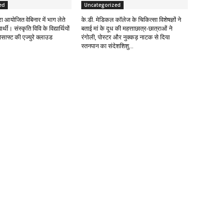
ed
Uncategorized
वारा आयोजित वेबिनार में भाग लेते
के.डी. मेडिकल कॉलेज के चिकित्सा विशेषज्ञों ने
र्थी। संस्कृति विवि के विद्यार्थियों
बताई मां के दूध की महत्ताछात्र-छात्राओं ने
साफ्ट की एज्युरे क्लाउड
रंगोली, पोस्टर और नुक्कड़ नाटक से दिया
स्तनपान का संदेशशिशु...