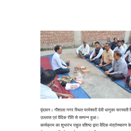
वृंदावन। गौशाला नगर स्थित परमेश्वरी देवी धानुका सरस्वती विद्
उल्लास एवं वैदिक रीति से सम्पन्न हुआ।
कार्यक्रम का शुभारंभ राहुल वशिष्ठ द्वारा वैदिक मंत्रोच्चार