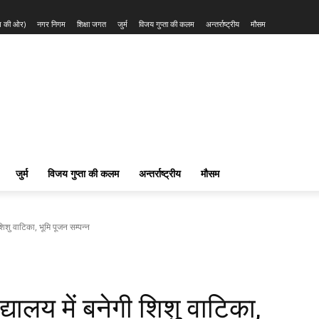
्म की ओर)
नगर निगम
शिक्षा जगत
जुर्म
विजय गुप्ता की कलम
अन्तर्राष्ट्रीय
मौसम
जुर्म
विजय गुप्ता की कलम
अन्तर्राष्ट्रीय
मौसम
 शिशु वाटिका, भूमि पूजन सम्पन्न
द्यालय में बनेगी शिशु वाटिका,