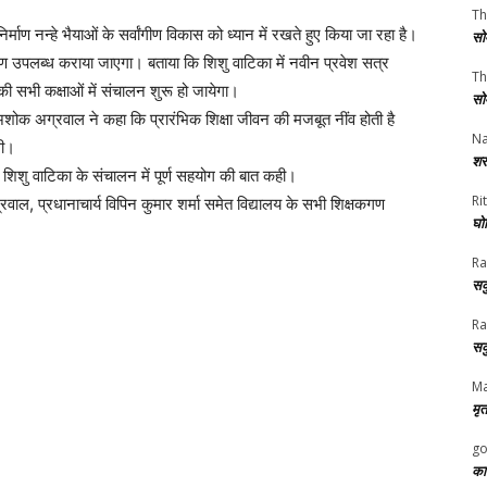
Th
र्माण नन्हे भैयाओं के सर्वांगीण विकास को ध्यान में रखते हुए किया जा रहा है।
सो
ावरण उपलब्ध कराया जाएगा। बताया कि शिशु वाटिका में नवीन प्रवेश सत्र
Th
 की सभी कक्षाओं में संचालन शुरू हो जायेगा।
सो
शोक अग्रवाल ने कहा कि प्रारंभिक शिक्षा जीवन की मजबूत नींव होती है
Na
गी।
शर
स शिशु वाटिका के संचालन में पूर्ण सहयोग की बात कही।
Rit
ाल, प्रधानाचार्य विपिन कुमार शर्मा समेत विद्यालय के सभी शिक्षकगण
घोष
Ra
सक
Ra
सक
Ma
मृत
go
का