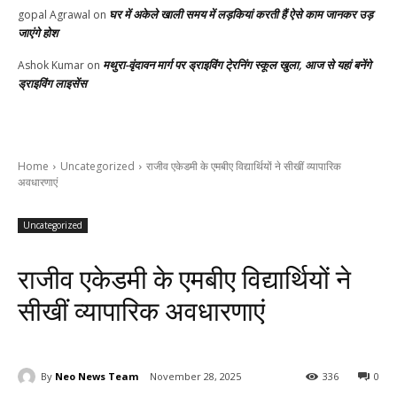
घर में अकेले खाली समय में लड़कियां करती हैं ऐसे काम जानकर उड़
gopal Agrawal
on
जाएंगे होश
मथुरा-वृंदावन मार्ग पर ड्राइविंग टे्रनिंग स्कूल खुला, आज से यहां बनेंगे
Ashok Kumar
on
ड्राइविंग लाइसेंस