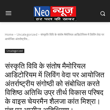
Home
Uncategorized
संस्कृति विवि के संतोष मैमोरियल आडिटोरियम में लिविंग वेदा पर
आयोजित अंतर्राष्ट्रीय...
Uncategorized
संस्कृति विवि के संतोष मैमोरियल
आडिटोरियम में लिविंग वेदा पर आयोजित
अंतर्राष्ट्रीय संगोष्ठी को संबोधित करते
विशिष्ठ अतिथि उप्र तीर्थ विकास परिषद
के वाइस चेयरमैन शैलजा कांत मिश्रा।