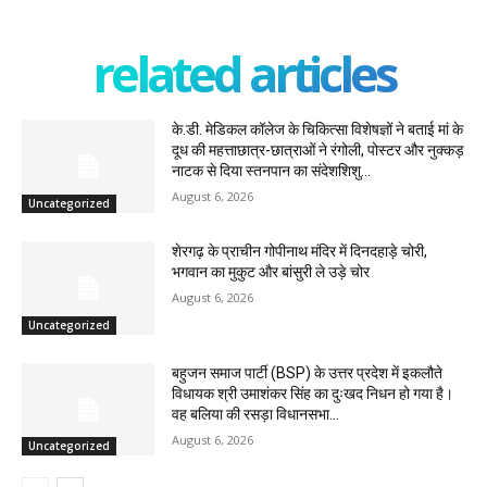
related articles
के.डी. मेडिकल कॉलेज के चिकित्सा विशेषज्ञों ने बताई मां के
दूध की महत्ताछात्र-छात्राओं ने रंगोली, पोस्टर और नुक्कड़
नाटक से दिया स्तनपान का संदेशशिशु...
August 6, 2026
Uncategorized
शेरगढ़ के प्राचीन गोपीनाथ मंदिर में दिनदहाड़े चोरी,
भगवान का मुकुट और बांसुरी ले उड़े चोर
August 6, 2026
Uncategorized
बहुजन समाज पार्टी (BSP) के उत्तर प्रदेश में इकलौते
विधायक श्री उमाशंकर सिंह का दुःखद निधन हो गया है।
वह बलिया की रसड़ा विधानसभा...
August 6, 2026
Uncategorized