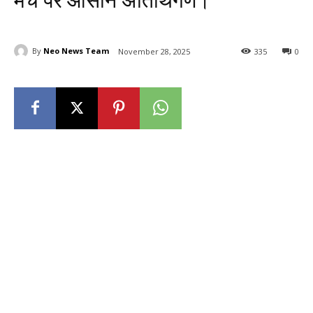
मंच पर आसीन अतिथिगण।
By
Neo News Team
November 28, 2025
335
0