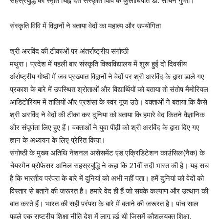
सहस्रबुद्धि को स्मृति चिह्न देते संस्कृति विवि के कुलाधिपति डा. सचिन गुप्ता।
संस्कृति विवि में विद्वानों ने बताया वेदों का महात्म और उपयोगिता
श्री अरविंद की टीकाओं पर अंतर्राष्ट्रीय संगोष्ठी
मथुरा। प्रदेश में पहली बार संस्कृति विश्वविद्यालय में शुरू हुई दो दिवसीय
अंर्राष्ट्रीय गोष्ठी में जब प्रख्यात विद्वानों ने वेदों पर श्री अरविंद के द्वारा डाले गए
प्रकाश के बारे में उपस्थित श्रोताओं और विद्यार्थियों को बताया तो संतोष मैमोरियल
आडिटोरियम में तालियों और प्रशंसा के स्वर गूंज उठे। वक्ताओं ने बताया कि कैसे
श्री अरविंद ने वेदों की टीका कर दुनिया को बताया कि हमारे वेद कितने वैज्ञानिक
और संपूर्णता लिए हुए हैं। वक्ताओं ने युवा पीढ़ी को श्री अरविंद के द्वारा दिए गए
ज्ञान के अध्ययन के लिए प्रेरित किया।
संगोष्ठी के मुख्य अतिथि नेशनल असेसमेंट एंड एक्रिडिटेशन काउंसिल(नैक) के
चेयरमैन प्रोफेसर अनिल सहस्रबुद्धि ने कहा कि 21वीं सदी भारत की है। यह सच
है कि भारतीय परंपरा के बारे में दुनियां को अभी नहीं पता। हमें दुनियां को वेदों को
विस्तार से बताने की जरूरत है। हमारे वेद ही हैं जो सबके कल्याण और उत्थान की
बात करते हैं। भारत की सही परंपरा के बारे में बताने की जरूरत है। पांच साल
पहले एक राष्ट्रीय शिक्षा नीति देश में लागू हुई थी जिसमें कौशलयुक्त शिक्षा,