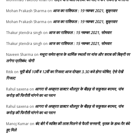
आज का राशिफल : 19 नवम्बर 2021, शुक्रवार
Mohan Prakash Sharma
on
आज का राशिफल : 19 नवम्बर 2021, शुक्रवार
Mohan Prakash Sharma
on
आज का राशिफल : 15 नवम्बर 2021, सोमवार
Thakur jitendra singh
on
आज का राशिफल : 15 नवम्बर 2021, सोमवार
Thakur jitendra singh
on
मथुरा समेत ब्रज के धार्मिक स्थलों पर मांस और शराब की बिक्री पर
Naveen Sharma
on
लगेगा प्रतिबंध: योगी
यूपी बोर्ड 10वीं व 12वीं का रिजल्ट आज दोपहर 3.30 बजे होगा घोषित, ऐसे देखें
Ritik
on
रिजल्ट
आगरा से अपह्रत डाक्टर धौलपुर के बीहड़ से सकुशल बरामद, पांच
Rahul saxena
on
करोड़ की फिरौती मांगने का था प्लान
आगरा से अपह्रत डाक्टर धौलपुर के बीहड़ से सकुशल बरामद, पांच
Rahul saxena
on
करोड़ की फिरौती मांगने का था प्लान
बंद बोरे में व्यक्ति की लाश मिलने से फैली सनसनी, मृतक के हाथ-पैर बंधे
Manoj Kumar
on
हुए मिले