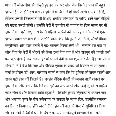
आज की लीडरशिप को जोड़ते हुए इस बात पर ज़ोर दिया कि वेद आज भी बहुत
ज़रूरी हैं। उन्होंने इस बात पर ज़ोर दिया कि भले ही महर्षि अरविंद अब नहीं हैं,
लेकिन उनकी फिलॉसफी की शिक्षाएं अरविंद सोसाइटी के ज़रिए आने वाली पीढ़ियों
को गाइड करती रहेंगी। उन्होंने वेदों में पूजनीय माँ जगदंबा के दिव्य महत्व पर भी
ज़ोर दिया। प्रो. रेणुका राठौर ने महिला ऋषियों की कम पहचान के बारे में एक
ज़रूरी सवाल पर बात की। उन्होंने साफ़ किया कि पुराने ज़माने में, औरतें वैदिक
मंत्रोच्चार और मंत्र बनाने में बढ़-चढ़कर हिस्सा लेती थीं। उन्होंने इस बात पर
ज़ोर दिया कि वेदों में औरतों को ऊँचा दर्जा दिया गया है और सतयुग की वापसी उसी
पल शुरू होती है जब समाज हर औरत को देवी मानना शुरू कर देता है। डा. पंकज
गोस्वामी ने वैदिक विरासत और वैश्विक एकता के संबंध को विस्तार से समझाया।
चर्चा के दौरान डॉ. आर. नारायण स्वामी ने कहा कि वेद दुनिया की सबसे पहली और
सबसे पूरी ज्ञान की किताबें हैं। उन्होंने वैदिक मंत्रों की बदलने वाली ताकत पर
ज़ोर दिया, और बताया कि वैदिक मंत्रों का जाप करने और उन्हें सुनने से माहौल
साफ़ होता है और दिमागी शांति बढ़ती है। किशोर कुमार त्रिपाठी ने भगवान राम
और भगवान कृष्ण के बीच कनेक्शन पर सवालों के जवाब दिए, वाल्मीकि रामायण
का ज़िक्र किया। उन्होंने चार वेदों के होने की बात को फिर से सुनिश्चित किया।
रवि देव आर्य ने वेदों में धर्म के विचार पर अपना ओजपूर्ण वक्तव्य दिया। प्रो.