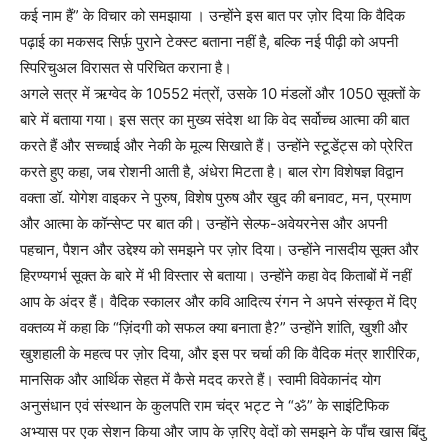
कई नाम हैं” के विचार को समझाया । उन्होंने इस बात पर ज़ोर दिया कि वैदिक
पढ़ाई का मकसद सिर्फ़ पुराने टेक्स्ट बताना नहीं है, बल्कि नई पीढ़ी को अपनी
स्पिरिचुअल विरासत से परिचित कराना है।
अगले सत्र में ऋग्वेद के 10552 मंत्रों, उसके 10 मंडलों और 1050 सूक्तों के
बारे में बताया गया। इस सत्र का मुख्य संदेश था कि वेद सर्वोच्च आत्मा की बात
करते हैं और सच्चाई और नेकी के मूल्य सिखाते हैं। उन्होंने स्टूडेंट्स को प्रेरित
करते हुए कहा, जब रोशनी आती है, अंधेरा मिटता है। बाल रोग विशेषज्ञ विद्वान
वक्ता डॉ. योगेश वाइकर ने पुरुष, विशेष पुरुष और खुद की बनावट, मन, प्रमाण
और आत्मा के कॉन्सेप्ट पर बात की। उन्होंने सेल्फ-अवेयरनेस और अपनी
पहचान, पैशन और उद्देश्य को समझने पर ज़ोर दिया। उन्होंने नासदीय सूक्त और
हिरण्यगर्भ सूक्त के बारे में भी विस्तार से बताया। उन्होंने कहा वेद किताबों में नहीं
आप के अंदर हैं। वैदिक स्कालर और कवि आदित्य रंगन ने अपने संस्कृत में दिए
वक्तव्य में कहा कि “ज़िंदगी को सफल क्या बनाता है?” उन्होंने शांति, खुशी और
खुशहाली के महत्व पर ज़ोर दिया, और इस पर चर्चा की कि वैदिक मंत्र शारीरिक,
मानसिक और आर्थिक सेहत में कैसे मदद करते हैं। स्वामी विवेकानंद योग
अनुसंधान एवं संस्थान के कुलपति राम चंद्र भट्ट ने “ॐ” के साइंटिफिक
अभ्यास पर एक सेशन किया और जाप के ज़रिए वेदों को समझने के पाँच खास बिंदु