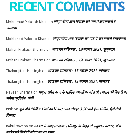
RECENT COMMENTS
सीएम योगी आठ दिसंबर को मांट में कर सकते हैं
Mohmmad Yakoob Khan
on
जनसभा
सीएम योगी आठ दिसंबर को मांट में कर सकते हैं जनसभा
Mohhmad Yakoob Khan
on
आज का राशिफल : 19 नवम्बर 2021, शुक्रवार
Mohan Prakash Sharma
on
आज का राशिफल : 19 नवम्बर 2021, शुक्रवार
Mohan Prakash Sharma
on
आज का राशिफल : 15 नवम्बर 2021, सोमवार
Thakur jitendra singh
on
आज का राशिफल : 15 नवम्बर 2021, सोमवार
Thakur jitendra singh
on
मथुरा समेत ब्रज के धार्मिक स्थलों पर मांस और शराब की बिक्री पर
Naveen Sharma
on
लगेगा प्रतिबंध: योगी
यूपी बोर्ड 10वीं व 12वीं का रिजल्ट आज दोपहर 3.30 बजे होगा घोषित, ऐसे देखें
Ritik
on
रिजल्ट
आगरा से अपह्रत डाक्टर धौलपुर के बीहड़ से सकुशल बरामद, पांच
Rahul saxena
on
करोड़ की फिरौती मांगने का था प्लान