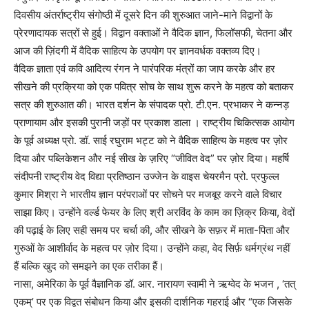
दिवसीय अंतर्राष्ट्रीय संगोष्ठी में दूसरे दिन की शुरुआत जाने-माने विद्वानों के
प्रेरणादायक सत्रों से हुई। विद्वान वक्ताओं ने वैदिक ज्ञान, फिलॉसफी, चेतना और
आज की ज़िंदगी में वैदिक साहित्य के उपयोग पर ज्ञानवर्धक वक्तव्य दिए।
वैदिक ज्ञाता एवं कवि आदित्य रंगन ने पारंपरिक मंत्रों का जाप करके और हर
सीखने की प्रक्रिया को एक पवित्र सोच के साथ शुरू करने के महत्व को बताकर
सत्र की शुरुआत की। भारत दर्शन के संपादक प्रो. टी.एन. प्रभाकर ने कन्नड़
प्राणायाम और इसकी पुरानी जड़ों पर प्रकाश डाला । राष्ट्रीय चिकित्सक आयोग
के पूर्व अध्यक्ष प्रो. डॉ. साई रघुराम भट्ट को ने वैदिक साहित्य के महत्व पर ज़ोर
दिया और पब्लिकेशन और नई सीख के ज़रिए “जीवित वेद” पर ज़ोर दिया। महर्षि
संदीपनी राष्ट्रीय वेद विद्या प्रतिष्ठान उज्जेन के वाइस चेयरमैन प्रो. प्रफुल्ल
कुमार मिश्रा ने भारतीय ज्ञान परंपराओं पर सोचने पर मजबूर करने वाले विचार
साझा किए। उन्होंने वर्ल्ड फेयर के लिए श्री अरविंद के काम का ज़िक्र किया, वेदों
की पढ़ाई के लिए सही समय पर चर्चा की, और सीखने के सफ़र में माता-पिता और
गुरुओं के आशीर्वाद के महत्व पर ज़ोर दिया। उन्होंने कहा, वेद सिर्फ़ धर्मग्रंथ नहीं
हैं बल्कि खुद को समझने का एक तरीका हैं।
नासा, अमेरिका के पूर्व वैज्ञानिक डॉ. आर. नारायण स्वामी ने ऋग्वेद के भजन , ‘तत्
एकम्’ पर एक विद्वत संबोधन किया और इसकी दार्शनिक गहराई और “एक जिसके