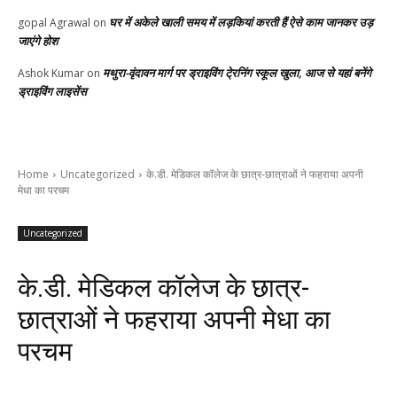
घर में अकेले खाली समय में लड़कियां करती हैं ऐसे काम जानकर उड़
gopal Agrawal
on
जाएंगे होश
मथुरा-वृंदावन मार्ग पर ड्राइविंग टे्रनिंग स्कूल खुला, आज से यहां बनेंगे
Ashok Kumar
on
ड्राइविंग लाइसेंस