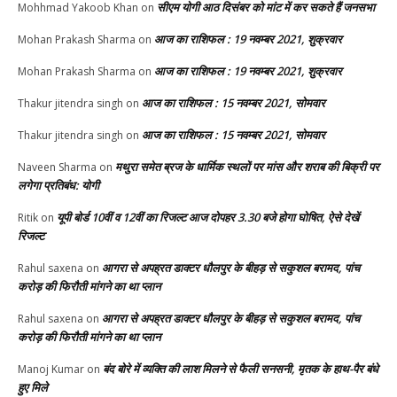
सीएम योगी आठ दिसंबर को मांट में कर सकते हैं जनसभा
Mohhmad Yakoob Khan
on
आज का राशिफल : 19 नवम्बर 2021, शुक्रवार
Mohan Prakash Sharma
on
आज का राशिफल : 19 नवम्बर 2021, शुक्रवार
Mohan Prakash Sharma
on
आज का राशिफल : 15 नवम्बर 2021, सोमवार
Thakur jitendra singh
on
आज का राशिफल : 15 नवम्बर 2021, सोमवार
Thakur jitendra singh
on
मथुरा समेत ब्रज के धार्मिक स्थलों पर मांस और शराब की बिक्री पर
Naveen Sharma
on
लगेगा प्रतिबंध: योगी
यूपी बोर्ड 10वीं व 12वीं का रिजल्ट आज दोपहर 3.30 बजे होगा घोषित, ऐसे देखें
Ritik
on
रिजल्ट
आगरा से अपह्रत डाक्टर धौलपुर के बीहड़ से सकुशल बरामद, पांच
Rahul saxena
on
करोड़ की फिरौती मांगने का था प्लान
आगरा से अपह्रत डाक्टर धौलपुर के बीहड़ से सकुशल बरामद, पांच
Rahul saxena
on
करोड़ की फिरौती मांगने का था प्लान
बंद बोरे में व्यक्ति की लाश मिलने से फैली सनसनी, मृतक के हाथ-पैर बंधे
Manoj Kumar
on
हुए मिले