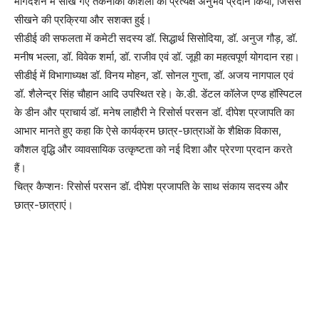
मार्गदर्शन में सीखे गए तकनीकी कौशलों का प्रत्यक्ष अनुभव प्रदान किया, जिससे
सीखने की प्रक्रिया और सशक्त हुई।
सीडीई की सफलता में कमेटी सदस्य डॉ. सिद्धार्थ सिसोदिया, डॉ. अनुज गौड़, डॉ.
मनीष भल्ला, डॉ. विवेक शर्मा, डॉ. राजीव एवं डॉ. जूही का महत्वपूर्ण योगदान रहा।
सीडीई में विभागाध्यक्ष डॉ. विनय मोहन, डॉ. सोनल गुप्ता, डॉ. अजय नागपाल एवं
डॉ. शैलेन्द्र सिंह चौहान आदि उपस्थित रहे। के.डी. डेंटल कॉलेज एण्ड हॉस्पिटल
के डीन और प्राचार्य डॉ. मनेष लाहौरी ने रिसोर्स परसन डॉ. दीपेश प्रजापति का
आभार मानते हुए कहा कि ऐसे कार्यक्रम छात्र-छात्राओं के शैक्षिक विकास,
कौशल वृद्धि और व्यावसायिक उत्कृष्टता को नई दिशा और प्रेरणा प्रदान करते
हैं।
चित्र कैप्शनः रिसोर्स परसन डॉ. दीपेश प्रजापति के साथ संकाय सदस्य और
छात्र-छात्राएं।