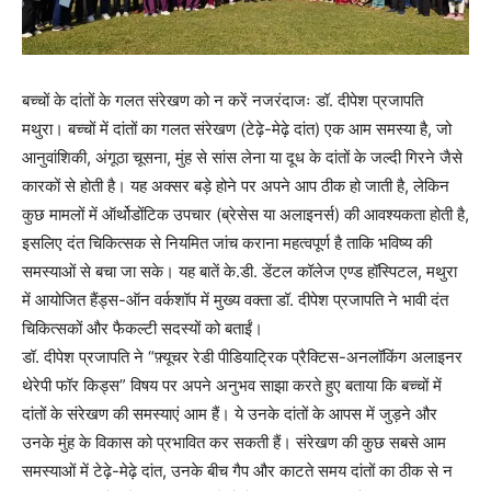
बच्चों के दांतों के गलत संरेखण को न करें नजरंदाजः डॉ. दीपेश प्रजापति
मथुरा। बच्चों में दांतों का गलत संरेखण (टेढ़े-मेढ़े दांत) एक आम समस्या है, जो
आनुवांशिकी, अंगूठा चूसना, मुंह से सांस लेना या दूध के दांतों के जल्दी गिरने जैसे
कारकों से होती है। यह अक्सर बड़े होने पर अपने आप ठीक हो जाती है, लेकिन
कुछ मामलों में ऑर्थोडोंटिक उपचार (ब्रेसेस या अलाइनर्स) की आवश्यकता होती है,
इसलिए दंत चिकित्सक से नियमित जांच कराना महत्वपूर्ण है ताकि भविष्य की
समस्याओं से बचा जा सके। यह बातें के.डी. डेंटल कॉलेज एण्ड हॉस्पिटल, मथुरा
में आयोजित हैंड्स-ऑन वर्कशॉप में मुख्य वक्ता डॉ. दीपेश प्रजापति ने भावी दंत
चिकित्सकों और फैकल्टी सदस्यों को बताईं।
डॉ. दीपेश प्रजापति ने “फ़्यूचर रेडी पीडियाट्रिक प्रैक्टिस-अनलॉकिंग अलाइनर
थेरेपी फॉर किड्स” विषय पर अपने अनुभव साझा करते हुए बताया कि बच्चों में
दांतों के संरेखण की समस्याएं आम हैं। ये उनके दांतों के आपस में जुड़ने और
उनके मुंह के विकास को प्रभावित कर सकती हैं। संरेखण की कुछ सबसे आम
समस्याओं में टेढ़े-मेढ़े दांत, उनके बीच गैप और काटते समय दांतों का ठीक से न