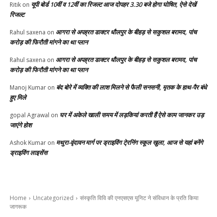
यूपी बोर्ड 10वीं व 12वीं का रिजल्ट आज दोपहर 3.30 बजे होगा घोषित, ऐसे देखें
Ritik
on
रिजल्ट
आगरा से अपह्रत डाक्टर धौलपुर के बीहड़ से सकुशल बरामद, पांच
Rahul saxena
on
करोड़ की फिरौती मांगने का था प्लान
आगरा से अपह्रत डाक्टर धौलपुर के बीहड़ से सकुशल बरामद, पांच
Rahul saxena
on
करोड़ की फिरौती मांगने का था प्लान
बंद बोरे में व्यक्ति की लाश मिलने से फैली सनसनी, मृतक के हाथ-पैर बंधे
Manoj Kumar
on
हुए मिले
घर में अकेले खाली समय में लड़कियां करती हैं ऐसे काम जानकर उड़
gopal Agrawal
on
जाएंगे होश
मथुरा-वृंदावन मार्ग पर ड्राइविंग टे्रनिंग स्कूल खुला, आज से यहां बनेंगे
Ashok Kumar
on
ड्राइविंग लाइसेंस