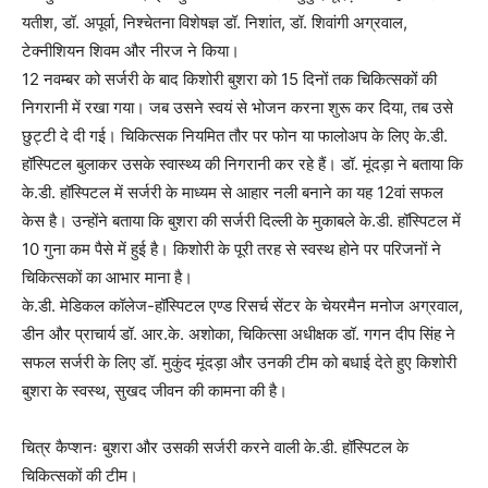
यतीश, डॉ. अपूर्वा, निश्चेतना विशेषज्ञ डॉ. निशांत, डॉ. शिवांगी अग्रवाल,
टेक्नीशियन शिवम और नीरज ने किया।
12 नवम्बर को सर्जरी के बाद किशोरी बुशरा को 15 दिनों तक चिकित्सकों की
निगरानी में रखा गया। जब उसने स्वयं से भोजन करना शुरू कर दिया, तब उसे
छुट्टी दे दी गई। चिकित्सक नियमित तौर पर फोन या फालोअप के लिए के.डी.
हॉस्पिटल बुलाकर उसके स्वास्थ्य की निगरानी कर रहे हैं। डॉ. मूंदड़ा ने बताया कि
के.डी. हॉस्पिटल में सर्जरी के माध्यम से आहार नली बनाने का यह 12वां सफल
केस है। उन्होंने बताया कि बुशरा की सर्जरी दिल्ली के मुकाबले के.डी. हॉस्पिटल में
10 गुना कम पैसे में हुई है। किशोरी के पूरी तरह से स्वस्थ होने पर परिजनों ने
चिकित्सकों का आभार माना है।
के.डी. मेडिकल कॉलेज-हॉस्पिटल एण्ड रिसर्च सेंटर के चेयरमैन मनोज अग्रवाल,
डीन और प्राचार्य डॉ. आर.के. अशोका, चिकित्सा अधीक्षक डॉ. गगन दीप सिंह ने
सफल सर्जरी के लिए डॉ. मुकुंद मूंदड़ा और उनकी टीम को बधाई देते हुए किशोरी
बुशरा के स्वस्थ, सुखद जीवन की कामना की है।
चित्र कैप्शनः बुशरा और उसकी सर्जरी करने वाली के.डी. हॉस्पिटल के
चिकित्सकों की टीम।