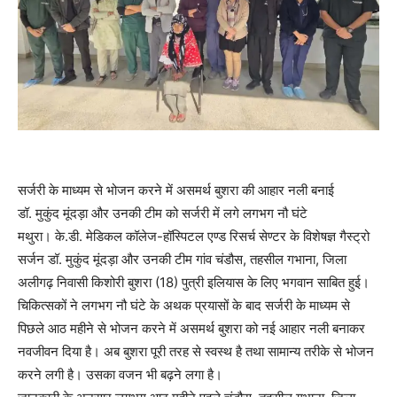
सर्जरी के माध्यम से भोजन करने में असमर्थ बुशरा की आहार नली बनाई
डॉ. मुकुंद मूंदड़ा और उनकी टीम को सर्जरी में लगे लगभग नौ घंटे
मथुरा। के.डी. मेडिकल कॉलेज-हॉस्पिटल एण्ड रिसर्च सेण्टर के विशेषज्ञ गैस्ट्रो
सर्जन डॉ. मुकुंद मूंदड़ा और उनकी टीम गांव चंडौस, तहसील गभाना, जिला
अलीगढ़ निवासी किशोरी बुशरा (18) पुत्री इलियास के लिए भगवान साबित हुई।
चिकित्सकों ने लगभग नौ घंटे के अथक प्रयासों के बाद सर्जरी के माध्यम से
पिछले आठ महीने से भोजन करने में असमर्थ बुशरा को नई आहार नली बनाकर
नवजीवन दिया है। अब बुशरा पूरी तरह से स्वस्थ है तथा सामान्य तरीके से भोजन
करने लगी है। उसका वजन भी बढ़ने लगा है।