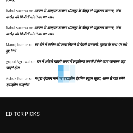
आगरा से अपह्रत डाक्टर धौलपुर के बीहड़ से सकुशल बरामद, पांच
Rahul saxena
on
करोड़ की फिरौती मांगने का था प्लान
आगरा से अपह्रत डाक्टर धौलपुर के बीहड़ से सकुशल बरामद, पांच
Rahul saxena
on
करोड़ की फिरौती मांगने का था प्लान
बंद बोरे में व्यक्ति की लाश मिलने से फैली सनसनी, मृतक के हाथ-पैर बंधे
Manoj Kumar
on
हुए मिले
घर में अकेले खाली समय में लड़कियां करती हैं ऐसे काम जानकर उड़
gopal Agrawal
on
जाएंगे होश
मथुरा-वृंदावन मार्ग पर ड्राइविंग टे्रनिंग स्कूल खुला, आज से यहां बनेंगे
Ashok Kumar
on
ड्राइविंग लाइसेंस
EDITOR PICKS