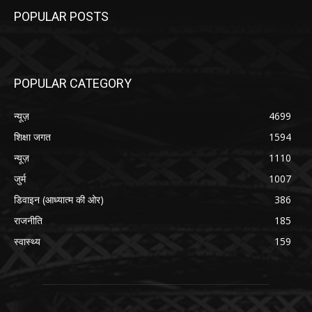
POPULAR POSTS
POPULAR CATEGORY
न्यूज़
4699
शिक्षा जगत
1594
न्यूज़
1110
जुर्म
1007
डिवाइन (आध्यात्म की ओर)
386
राजनीति
185
स्वास्थ्य
159