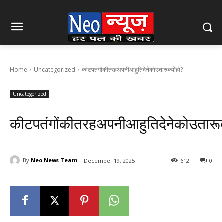
Home
Uncategorized
कीटपतंगोंकीतरहअपनीआहुतिदेनेकोउतारूक्योंहो?
Uncategorized
कीटपतंगोंकीतरहअपनीआहुतिदेनेकोउतारूक्
By
Neo News Team
December 19, 2025
612
0