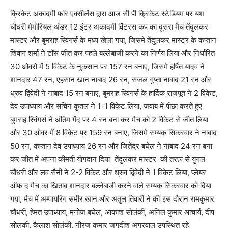
‎क्रिकेट अकादमी फॉर एक्सीलेंस द्वारा आज सी पी क्रिकेट स्टेडियम पर यश
चौधरी मेमोरियल अंडर 12 इंटर अकादमी विंटरस कप का दूसरा मैच तेंदुलकर
मास्टर और बुमराह स्विंगर्स के मध्य खेला गया, जिसमे तेंदुलकर मास्टर के कप्तान
शिवांग शर्मा ने टॉस जीत कर पहले बल्लेबाजी करने का निर्णय लिया और निर्धारित
30 ओवरो में 5 विकेट के नुकसान पर 157 रन बनाए, जिसमे हर्षित यादव ने
शानदार 47 रन, एहसान खान नाबाद 26 रन, सजल गुप्ता नाबाद 21 रन और
ध्रुव द्विवेदी ने नाबाद 15 रन बनाए, बुमराह स्विंगर्स के हार्दिक राजपूत ने 2 विकेट,
देव उपाध्याय और सचिन कुंतल ने 1-1 विकेट लिया, जवाब में पीछा करते हुए
बुमराह स्विंगर्स ने अंतिम गेंद पर 4 रन बना कर मैच को 2 विकेट से जीत लिया
और 30 ओवर में 8 विकेट पर 159 रन बनाए, जिसमे सम्यक सिकरवार ने नाबाद
50 रन, कप्तान देव उपाध्याय 26 रन और जितेंद्र बघेल ने नाबाद 24 रन बना
कर जीत में अपना कीमती योगदान दिया| तेंदुलकर मास्टर की तरफ़ से युगल
चौधरी और लव सैनी ने 2-2 विकेट और ध्रुव द्विवेदी ने 1 विकेट लिया, प्लेयर
ऑफ द मैच का खिताब शानदार बल्लेबाजी करने वाले सम्यक सिकरवार को दिया
गया, मैच में अम्पायरिग समीर खान और अतुल तिवारी ने की|इस दौरान रामकुमार
चौधरी, हेमंत उपाध्याय, मनोज बघेल, आकाश सोलंकी, अनिल कुमार आचार्य, दीप
सोलंकी, कैलाश सोलंकी, नीरज कुमार जगदीश अग्रवाल उपस्थित रहे|