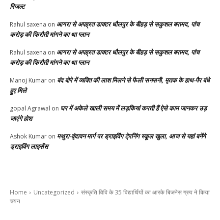
रिजल्ट
आगरा से अपह्रत डाक्टर धौलपुर के बीहड़ से सकुशल बरामद, पांच
Rahul saxena
on
करोड़ की फिरौती मांगने का था प्लान
आगरा से अपह्रत डाक्टर धौलपुर के बीहड़ से सकुशल बरामद, पांच
Rahul saxena
on
करोड़ की फिरौती मांगने का था प्लान
बंद बोरे में व्यक्ति की लाश मिलने से फैली सनसनी, मृतक के हाथ-पैर बंधे
Manoj Kumar
on
हुए मिले
घर में अकेले खाली समय में लड़कियां करती हैं ऐसे काम जानकर उड़
gopal Agrawal
on
जाएंगे होश
मथुरा-वृंदावन मार्ग पर ड्राइविंग टे्रनिंग स्कूल खुला, आज से यहां बनेंगे
Ashok Kumar
on
ड्राइविंग लाइसेंस