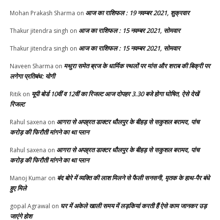
आज का राशिफल : 19 नवम्बर 2021, शुक्रवार
Mohan Prakash Sharma
on
आज का राशिफल : 15 नवम्बर 2021, सोमवार
Thakur jitendra singh
on
आज का राशिफल : 15 नवम्बर 2021, सोमवार
Thakur jitendra singh
on
मथुरा समेत ब्रज के धार्मिक स्थलों पर मांस और शराब की बिक्री पर
Naveen Sharma
on
लगेगा प्रतिबंध: योगी
यूपी बोर्ड 10वीं व 12वीं का रिजल्ट आज दोपहर 3.30 बजे होगा घोषित, ऐसे देखें
Ritik
on
रिजल्ट
आगरा से अपह्रत डाक्टर धौलपुर के बीहड़ से सकुशल बरामद, पांच
Rahul saxena
on
करोड़ की फिरौती मांगने का था प्लान
आगरा से अपह्रत डाक्टर धौलपुर के बीहड़ से सकुशल बरामद, पांच
Rahul saxena
on
करोड़ की फिरौती मांगने का था प्लान
बंद बोरे में व्यक्ति की लाश मिलने से फैली सनसनी, मृतक के हाथ-पैर बंधे
Manoj Kumar
on
हुए मिले
घर में अकेले खाली समय में लड़कियां करती हैं ऐसे काम जानकर उड़
gopal Agrawal
on
जाएंगे होश