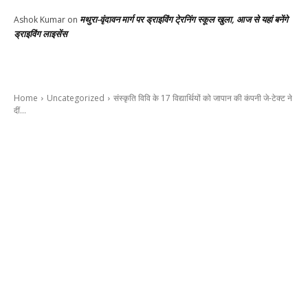
मथुरा-वृंदावन मार्ग पर ड्राइविंग टे्रनिंग स्कूल खुला, आज से यहां बनेंगे
Ashok Kumar
on
ड्राइविंग लाइसेंस