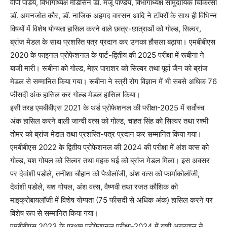
वीपी पांडेय, विभागाध्यक्ष मेडिसिन डॉ. मंजू पाण्डेय, विभागाध्यक्ष सामुदायिक चिकित्सा
डॉ. अमनजोत कौर, डॉ. नाजिक अहमद वारसन आदि ने टॉपरों के साथ ही विभिन्न
विषयों में विशेष योग्यता हासिल करने वाले छात्र-छात्राओं को गोल्ड, सिल्वर,
ब्रांज मेडल के साथ प्रशस्ति पत्र प्रदान कर उनका हौसला बढ़ाया। एमबीबीएस
2020 के फाइनल प्रोफेशनल के पार्ट-द्वितीय की 2025 परीक्षा में रूबीना ने
बाजी मारी। रूबीना को गोल्ड, मेहर पाराशर को सिल्वर तथा पूर्वा जैन को ब्रांज
मेडल से सम्मानित किया गया। रूबीना ने स्त्री रोग विज्ञान में भी सबसे अधिक 76
फीसदी अंक हासिल कर गोल्ड मेडल हासिल किया।
इसी तरह एमबीबीएस 2021 के थर्ड प्रोफेशनल की परीक्षा-2025 में सर्वोच्च
अंक हासिल करने वाली जान्वी वत्स को गोल्ड, चाहत सिंह को सिल्वर तथा रश्मी
तोमर को ब्रांज मेडल तथा प्रशस्ति-पत्र प्रदान कर सम्मानित किया गया।
एमबीबीएस 2022 के द्वितीय प्रोफेशनल की 2024 की परीक्षा में अंश वत्स को
गोल्ड, यश गोयल को सिल्वर तथा महक घई को ब्रांज मेडल मिला। इस अवसर
पर देवांशी पडोले, तनीशा चौहान को पैथोलॉजी, अंश वत्स को फार्माकोलॉजी,
देवांशी पडोले, यश गोयल, अंश वत्स, वैष्णवी तथा रजत कौशिक को
माइक्रोबायलॉजी में विशेष योग्यता (75 फीसदी से अधिक अंक) हासिल करने पर
विशेष रूप से सम्मानित किया गया।
एमबीबीएस 2023 के प्रथम प्रोफेशनल परीक्षा-2024 में यशी अग्रवाल ने