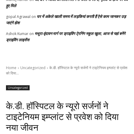
हुए मिले
घर में अकेले खाली समय में लड़कियां करती हैं ऐसे काम जानकर उड़
gopal Agrawal
on
जाएंगे होश
मथुरा-वृंदावन मार्ग पर ड्राइविंग टे्रनिंग स्कूल खुला, आज से यहां बनेंगे
Ashok Kumar
on
ड्राइविंग लाइसेंस