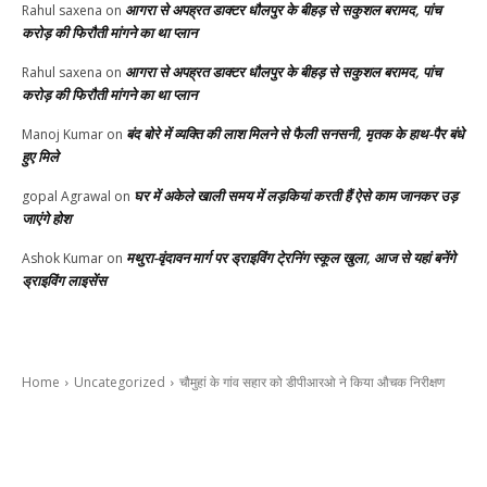
आगरा से अपह्रत डाक्टर धौलपुर के बीहड़ से सकुशल बरामद, पांच
Rahul saxena
on
करोड़ की फिरौती मांगने का था प्लान
आगरा से अपह्रत डाक्टर धौलपुर के बीहड़ से सकुशल बरामद, पांच
Rahul saxena
on
करोड़ की फिरौती मांगने का था प्लान
बंद बोरे में व्यक्ति की लाश मिलने से फैली सनसनी, मृतक के हाथ-पैर बंधे
Manoj Kumar
on
हुए मिले
घर में अकेले खाली समय में लड़कियां करती हैं ऐसे काम जानकर उड़
gopal Agrawal
on
जाएंगे होश
मथुरा-वृंदावन मार्ग पर ड्राइविंग टे्रनिंग स्कूल खुला, आज से यहां बनेंगे
Ashok Kumar
on
ड्राइविंग लाइसेंस