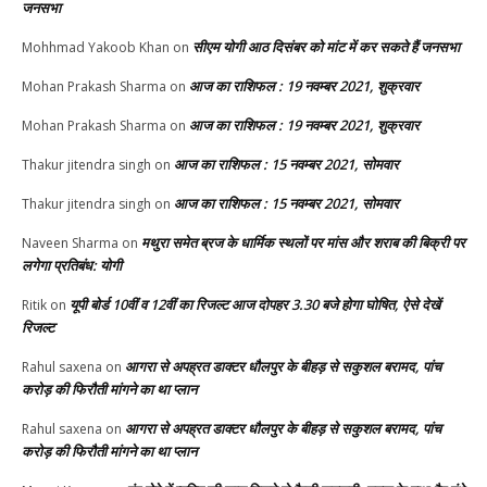
जनसभा
सीएम योगी आठ दिसंबर को मांट में कर सकते हैं जनसभा
Mohhmad Yakoob Khan
on
आज का राशिफल : 19 नवम्बर 2021, शुक्रवार
Mohan Prakash Sharma
on
आज का राशिफल : 19 नवम्बर 2021, शुक्रवार
Mohan Prakash Sharma
on
आज का राशिफल : 15 नवम्बर 2021, सोमवार
Thakur jitendra singh
on
आज का राशिफल : 15 नवम्बर 2021, सोमवार
Thakur jitendra singh
on
मथुरा समेत ब्रज के धार्मिक स्थलों पर मांस और शराब की बिक्री पर
Naveen Sharma
on
लगेगा प्रतिबंध: योगी
यूपी बोर्ड 10वीं व 12वीं का रिजल्ट आज दोपहर 3.30 बजे होगा घोषित, ऐसे देखें
Ritik
on
रिजल्ट
आगरा से अपह्रत डाक्टर धौलपुर के बीहड़ से सकुशल बरामद, पांच
Rahul saxena
on
करोड़ की फिरौती मांगने का था प्लान
आगरा से अपह्रत डाक्टर धौलपुर के बीहड़ से सकुशल बरामद, पांच
Rahul saxena
on
करोड़ की फिरौती मांगने का था प्लान