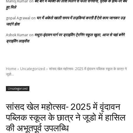
बंद बोरे में व्यक्ति की लाश मिलने से फैली सनसनी, मृतक के हाथ-पैर बंधे
Manoj Kumar
on
हुए मिले
घर में अकेले खाली समय में लड़कियां करती हैं ऐसे काम जानकर उड़
gopal Agrawal
on
जाएंगे होश
मथुरा-वृंदावन मार्ग पर ड्राइविंग टे्रनिंग स्कूल खुला, आज से यहां बनेंगे
Ashok Kumar
on
ड्राइविंग लाइसेंस