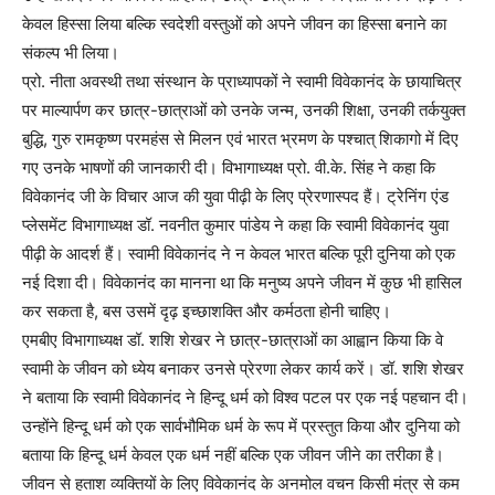
केवल हिस्सा लिया बल्कि स्वदेशी वस्तुओं को अपने जीवन का हिस्सा बनाने का
संकल्प भी लिया।
प्रो. नीता अवस्थी तथा संस्थान के प्राध्यापकों ने स्वामी विवेकानंद के छायाचित्र
पर माल्यार्पण कर छात्र-छात्राओं को उनके जन्म, उनकी शिक्षा, उनकी तर्कयुक्त
बुद्धि, गुरु रामकृष्ण परमहंस से मिलन एवं भारत भ्रमण के पश्चात् शिकागो में दिए
गए उनके भाषणों की जानकारी दी। विभागाध्यक्ष प्रो. वी.के. सिंह ने कहा कि
विवेकानंद जी के विचार आज की युवा पीढ़ी के लिए प्रेरणास्पद हैं। ट्रेनिंग एंड
प्लेसमेंट विभागाध्यक्ष डॉ. नवनीत कुमार पांडेय ने कहा कि स्वामी विवेकानंद युवा
पीढ़ी के आदर्श हैं। स्वामी विवेकानंद ने न केवल भारत बल्कि पूरी दुनिया को एक
नई दिशा दी। विवेकानंद का मानना था कि मनुष्य अपने जीवन में कुछ भी हासिल
कर सकता है, बस उसमें दृढ़ इच्छाशक्ति और कर्मठता होनी चाहिए।
एमबीए विभागाध्यक्ष डॉ. शशि शेखर ने छात्र-छात्राओं का आह्वान किया कि वे
स्वामी के जीवन को ध्येय बनाकर उनसे प्रेरणा लेकर कार्य करें। डॉ. शशि शेखर
ने बताया कि स्वामी विवेकानंद ने हिन्दू धर्म को विश्व पटल पर एक नई पहचान दी।
उन्होंने हिन्दू धर्म को एक सार्वभौमिक धर्म के रूप में प्रस्तुत किया और दुनिया को
बताया कि हिन्दू धर्म केवल एक धर्म नहीं बल्कि एक जीवन जीने का तरीका है।
जीवन से हताश व्यक्तियों के लिए विवेकानंद के अनमोल वचन किसी मंत्र से कम