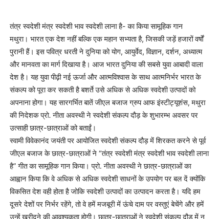
तंत्र स्वदेशी मंत्र स्वदेशी भाव स्वदेशी लाना है- का किया सामूहिक गान
मथुरा। भारत एक देश नहीं बल्कि एक महान सभ्यता है, जिसकी जड़ें हजारों वर्षों
पुरानी हैं। इस पवित्र धरती ने दुनिया को योग, आयुर्वेद, विज्ञान, दर्शन, अध्यात्म
और मानवता का मार्ग दिखाया है। आज भारत दुनिया की सबसे युवा आबादी वाला
देश है। यह युवा पीढ़ी नई ऊर्जा और आत्मविश्वास के साथ आत्मनिर्भर भारत के
संकल्प को पूरा कर सकती है बशर्ते उसे अधिक से अधिक स्वदेशी उत्पादों को
अपनाना होगा। यह सारगर्भित बातें जीएल बजाज ग्रुप आफ इंस्टीट्यूशंस, मथुरा
की निदेशक प्रो. नीता अवस्थी ने स्वदेशी संकल्प दौड़ के शुभारम्भ अवसर पर
उत्साही छात्र-छात्राओं को बताईं।
स्वामी विवेकानंद जयंती पर आयोजित स्वदेशी संकल्प दौड़ में शिरकत करने से पूर्व
जीएल बजाज के छात्र-छात्राओं ने “तंत्र स्वदेशी मंत्र स्वदेशी भाव स्वदेशी लाना
है” गीत का सामूहिक गान किया। प्रो. नीता अवस्थी ने छात्र-छात्राओं का
आह्वान किया कि वे अधिक से अधिक स्वदेशी साधनों के उपयोग पर बल दें क्योंकि
विकसित देश वही होता है जोकि स्वदेशी उत्पादों का उत्पादन करता है। यदि हम
दूसरे देशों पर निर्भर रहेंगे, तो वे हमें मजबूरी में ऊंचे दाम पर वस्तुएं बेचेंगे और हमें
उन्हें खरीदने की आवश्यकता होगी। छात्र-छात्राओं ने स्वदेशी संकल्प दौड़ में न