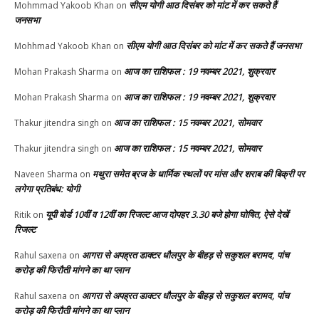
सीएम योगी आठ दिसंबर को मांट में कर सकते हैं
Mohmmad Yakoob Khan
on
जनसभा
सीएम योगी आठ दिसंबर को मांट में कर सकते हैं जनसभा
Mohhmad Yakoob Khan
on
आज का राशिफल : 19 नवम्बर 2021, शुक्रवार
Mohan Prakash Sharma
on
आज का राशिफल : 19 नवम्बर 2021, शुक्रवार
Mohan Prakash Sharma
on
आज का राशिफल : 15 नवम्बर 2021, सोमवार
Thakur jitendra singh
on
आज का राशिफल : 15 नवम्बर 2021, सोमवार
Thakur jitendra singh
on
मथुरा समेत ब्रज के धार्मिक स्थलों पर मांस और शराब की बिक्री पर
Naveen Sharma
on
लगेगा प्रतिबंध: योगी
यूपी बोर्ड 10वीं व 12वीं का रिजल्ट आज दोपहर 3.30 बजे होगा घोषित, ऐसे देखें
Ritik
on
रिजल्ट
आगरा से अपह्रत डाक्टर धौलपुर के बीहड़ से सकुशल बरामद, पांच
Rahul saxena
on
करोड़ की फिरौती मांगने का था प्लान
आगरा से अपह्रत डाक्टर धौलपुर के बीहड़ से सकुशल बरामद, पांच
Rahul saxena
on
करोड़ की फिरौती मांगने का था प्लान