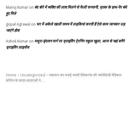
बंद बोरे में व्यक्ति की लाश मिलने से फैली सनसनी, मृतक के हाथ-पैर बंधे
Manoj Kumar
on
हुए मिले
घर में अकेले खाली समय में लड़कियां करती हैं ऐसे काम जानकर उड़
gopal Agrawal
on
जाएंगे होश
मथुरा-वृंदावन मार्ग पर ड्राइविंग टे्रनिंग स्कूल खुला, आज से यहां बनेंगे
Ashok Kumar
on
ड्राइविंग लाइसेंस