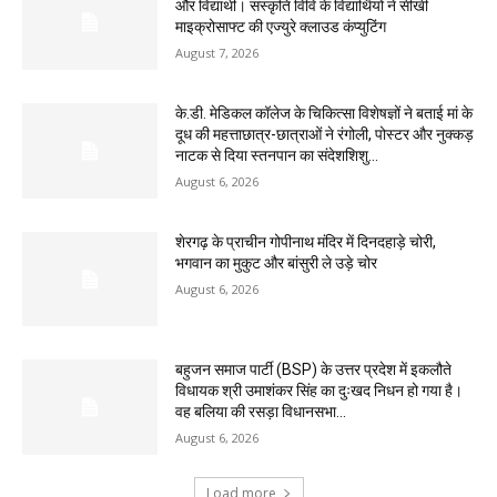
और विद्यार्थी। संस्कृति विवि के विद्यार्थियों ने सीखी
माइक्रोसाफ्ट की एज्युरे क्लाउड कंप्युटिंग
August 7, 2026
के.डी. मेडिकल कॉलेज के चिकित्सा विशेषज्ञों ने बताई मां के
दूध की महत्ताछात्र-छात्राओं ने रंगोली, पोस्टर और नुक्कड़
नाटक से दिया स्तनपान का संदेशशिशु...
August 6, 2026
शेरगढ़ के प्राचीन गोपीनाथ मंदिर में दिनदहाड़े चोरी,
भगवान का मुकुट और बांसुरी ले उड़े चोर
August 6, 2026
बहुजन समाज पार्टी (BSP) के उत्तर प्रदेश में इकलौते
विधायक श्री उमाशंकर सिंह का दुःखद निधन हो गया है।
वह बलिया की रसड़ा विधानसभा...
August 6, 2026
Load more