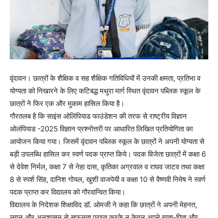
वृंदावन। छात्रों के शैक्षिक व सह शैक्षिक गतिविधियों में उनकी क्षमता, प्रतिभा व
योग्यता को निखारने के लिए कटिबद्ध मथुरा मार्ग स्थित वृंदावन पब्लिक स्कूल के
छात्रों ने फिर एक और मुकाम हासिल किया है।
गौरतलब है कि साइंस ओलिंपियाड फाउंडेशन की तरफ से राष्ट्रीय विज्ञान
ओलंपियाड -2025 विज्ञान प्रश्नोत्तरी पर आधारित लिखित प्रतियोगिता का
आयोजन किया गया। जिसमें वृंदावन पब्लिक स्कूल के छात्रों ने अपनी योग्यता से
बड़ी उपलब्धि हासिल कर स्वर्ण पदक प्राप्त किये। पदक विजेता छात्रों में कक्षा 6
से देवेश निर्मल, कक्षा 7 से नेहा दास, कृतिका अग्रवाल व राघव जाटव तथा कक्षा
8 से स्पर्श सिंह, दानिश गोयल, खुशी वाजपेयी व कक्षा 10 से वैष्णवी निमेष ने स्वर्ण
पदक प्राप्त कर विद्यालय को गौरवान्वित किया।
विद्यालय के निदेशक शिक्षाविद डॉ. ओमजी ने कहा कि छात्रों ने अपनी मेहनत,
लगन और अनुशासन से सफलता प्राप्त करके न केवल अपने माता-पिता और