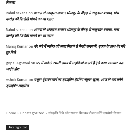
रिजल्ट
आगरा से अपह्रत डाक्टर धौलपुर के बीहड़ से सकुशल बरामद, पांच
Rahul saxena
on
करोड़ की फिरौती मांगने का था प्लान
आगरा से अपह्रत डाक्टर धौलपुर के बीहड़ से सकुशल बरामद, पांच
Rahul saxena
on
करोड़ की फिरौती मांगने का था प्लान
बंद बोरे में व्यक्ति की लाश मिलने से फैली सनसनी, मृतक के हाथ-पैर बंधे
Manoj Kumar
on
हुए मिले
घर में अकेले खाली समय में लड़कियां करती हैं ऐसे काम जानकर उड़
gopal Agrawal
on
जाएंगे होश
मथुरा-वृंदावन मार्ग पर ड्राइविंग टे्रनिंग स्कूल खुला, आज से यहां बनेंगे
Ashok Kumar
on
ड्राइविंग लाइसेंस