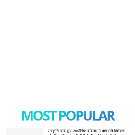
MOST POPULAR
संस्कृति विवि द्वारा आयोजित वेबिनार में भाग लेते विशेषज्ञ