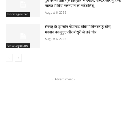
दूध की महत्ताछात्र-छात्राओं ने रंगोली, पोस्टर और नुक्कड़
नाटक से दिया स्तनपान का संदेशशिशु...
August 6, 2026
Uncategorized
शेरगढ़ के प्राचीन गोपीनाथ मंदिर में दिनदहाड़े चोरी,
भगवान का मुकुट और बांसुरी ले उड़े चोर
August 6, 2026
Uncategorized
- Advertisment -