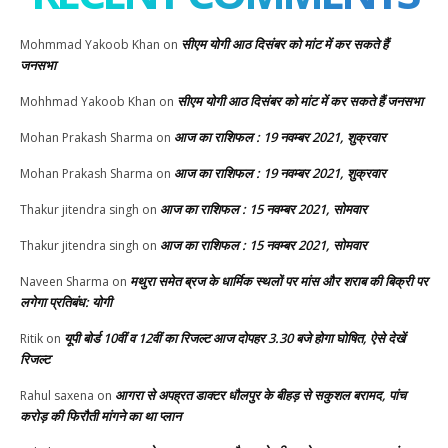
सीएम योगी आठ दिसंबर को मांट में कर सकते हैं
Mohmmad Yakoob Khan
on
जनसभा
सीएम योगी आठ दिसंबर को मांट में कर सकते हैं जनसभा
Mohhmad Yakoob Khan
on
आज का राशिफल : 19 नवम्बर 2021, शुक्रवार
Mohan Prakash Sharma
on
आज का राशिफल : 19 नवम्बर 2021, शुक्रवार
Mohan Prakash Sharma
on
आज का राशिफल : 15 नवम्बर 2021, सोमवार
Thakur jitendra singh
on
आज का राशिफल : 15 नवम्बर 2021, सोमवार
Thakur jitendra singh
on
मथुरा समेत ब्रज के धार्मिक स्थलों पर मांस और शराब की बिक्री पर
Naveen Sharma
on
लगेगा प्रतिबंध: योगी
यूपी बोर्ड 10वीं व 12वीं का रिजल्ट आज दोपहर 3.30 बजे होगा घोषित, ऐसे देखें
Ritik
on
रिजल्ट
आगरा से अपह्रत डाक्टर धौलपुर के बीहड़ से सकुशल बरामद, पांच
Rahul saxena
on
करोड़ की फिरौती मांगने का था प्लान