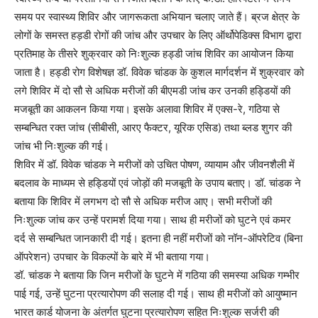
समय पर स्वास्थ्य शिविर और जागरूकता अभियान चलाए जाते हैं। ब्रज क्षेत्र के
लोगों के समस्त हड़डी रोगों की जांच और उपचार के लिए ऑर्थोपेडिक्स विभाग द्वारा
प्रतिमाह के तीसरे शुक्रवार को निःशुल्क हड्डी जांच शिविर का आयोजन किया
जाता है। हड्डी रोग विशेषज्ञ डॉ. विवेक चांडक के कुशल मार्गदर्शन में शुक्रवार को
लगे शिविर में दो सौ से अधिक मरीजों की बीएमडी जांच कर उनकी हड्डियों की
मजबूती का आकलन किया गया। इसके अलावा शिविर में एक्स-रे, गठिया से
सम्बन्धित रक्त जांच (सीबीसी, आरए फैक्टर, यूरिक एसिड) तथा ब्लड शुगर की
जांच भी निःशुल्क की गई।
शिविर में डॉ. विवेक चांडक ने मरीजों को उचित पोषण, व्यायाम और जीवनशैली में
बदलाव के माध्यम से हड्डियों एवं जोड़ों की मजबूती के उपाय बताए। डॉ. चांडक ने
बताया कि शिविर में लगभग दो सौ से अधिक मरीज आए। सभी मरीजों की
निःशुल्क जांच कर उन्हें परामर्श दिया गया। साथ ही मरीजों को घुटने एवं कमर
दर्द से सम्बन्धित जानकारी दी गई। इतना ही नहीं मरीजों को नॉन-ऑपरेटिव (बिना
ऑपरेशन) उपचार के विकल्पों के बारे में भी बताया गया।
डॉ. चांडक ने बताया कि जिन मरीजों के घुटने में गठिया की समस्या अधिक गम्भीर
पाई गई, उन्हें घुटना प्रत्यारोपण की सलाह दी गई। साथ ही मरीजों को आयुष्मान
भारत कार्ड योजना के अंतर्गत घुटना प्रत्यारोपण सहित निःशुल्क सर्जरी की