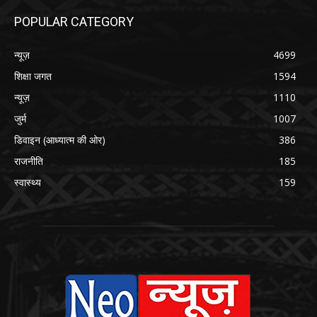
POPULAR CATEGORY
न्यूज़
4699
शिक्षा जगत
1594
न्यूज़
1110
जुर्म
1007
डिवाइन (आध्यात्म की ओर)
386
राजनीति
185
स्वास्थ्य
159