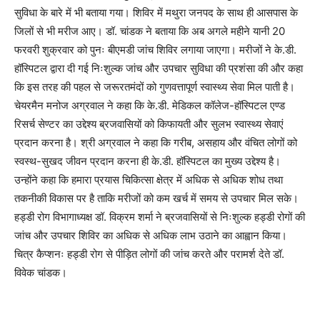
सुविधा के बारे में भी बताया गया। शिविर में मथुरा जनपद के साथ ही आसपास के
जिलों से भी मरीज आए। डॉ. चांडक ने बताया कि अब अगले महीने यानी 20
फरवरी शुक्रवार को पुनः बीएमडी जांच शिविर लगाया जाएगा। मरीजों ने के.डी.
हॉस्पिटल द्वारा दी गई निःशुल्क जांच और उपचार सुविधा की प्रशंसा की और कहा
कि इस तरह की पहल से जरूरतमंदों को गुणवत्तापूर्ण स्वास्थ्य सेवा मिल पाती है।
चेयरमैन मनोज अग्रवाल ने कहा कि के.डी. मेडिकल कॉलेज-हॉस्पिटल एण्ड
रिसर्च सेण्टर का उद्देश्य ब्रजवासियों को किफायती और सुलभ स्वास्थ्य सेवाएं
प्रदान करना है। श्री अग्रवाल ने कहा कि गरीब, असहाय और वंचित लोगों को
स्वस्थ-सुखद जीवन प्रदान करना ही के.डी. हॉस्पिटल का मुख्य उद्देश्य है।
उन्होंने कहा कि हमारा प्रयास चिकित्सा क्षेत्र में अधिक से अधिक शोध तथा
तकनीकी विकास पर है ताकि मरीजों को कम खर्च में समय से उपचार मिल सके।
हड्डी रोग विभागाध्यक्ष डॉ. विक्रम शर्मा ने ब्रजवासियों से निःशुल्क हड्डी रोगों की
जांच और उपचार शिविर का अधिक से अधिक लाभ उठाने का आह्वान किया।
चित्र कैप्शनः हड्डी रोग से पीड़ित लोगों की जांच करते और परामर्श देते डॉ.
विवेक चांडक।