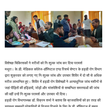
विशेषज्ञ चिकित्सकों ने मरीजों को निःशुल्क जांच कर दिया परामर्श
मथुरा। के.डी. मेडिकल कॉलेज-हॉस्पिटल एण्ड रिसर्च सेण्टर के हड्डी रोग विभाग
द्वारा शुक्रवार को लगाए गए निःशुल्क जांच और उपचार शिविर में दो सौ से अधिक
मरीज लाभान्वित हुए। शिविर में हड्डी रोग विशेषज्ञों ने अत्याधुनिक जांच मशीनों से
जहां पीड़ितों की हड्डियों, जोड़ों और मांसपेशियों से सम्बन्धित समस्याओं की जांच
की वहीं उन्हें निःशुल्क परामर्श और उपचार भी दिया।
हड्डी रोग विभागाध्यक्ष डॉ. विक्रम शर्मा ने बताया कि ब्रजवासियों को हर तरह की
स्वास्थ्य सम्बन्धी परेशानियों से निजात दिलाने के लिए के.डी. हॉस्पिटल में समय